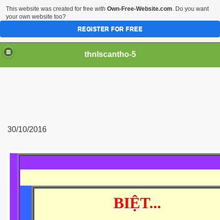
This website was created for free with
Own-Free-Website.com
. Do you want
your own website too?
REGISTER FOR FREE
thnlscantho-5
30/10/2016
BIỆT...