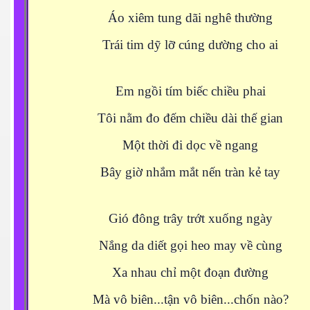
Áo xiêm tung dãi nghê thường
Trái tim dỹ lỡ cúng dường cho ai
Em ngồi tím biếc chiều phai
Tôi nằm đo đếm chiều dài thế gian
Một thời đi dọc về ngang
Bây giờ nhắm mắt nến tràn kẻ tay
Gió đông trây trớt xuống ngày
Nắng da diết gọi heo may về cùng
Xa nhau chỉ một đoạn đường
Mà vô biên...tận vô biên...chốn nào?