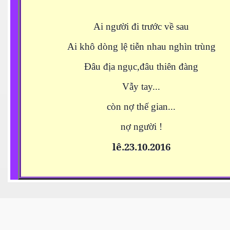
Ai người đi trước về sau
N
Ai khô dòng lệ tiễn nhau nghìn trùng
Đâu địa ngục,đâu thiên đàng
Vẫy tay...
còn nợ thế gian...
nợ người !
lê.23.10.2016