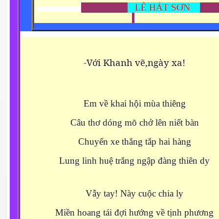
LÊ HÁT SƠN
-Với Khanh vẽ,ngày xa!
Em về khai hội mùa thiêng
Câu thơ dóng mõ chở lên niết bàn
Chuyến xe thẳng tắp hai hàng
Lung linh huệ trắng ngập đàng thiên dy
Vẫy tay! Này cuộc chia ly
Miền hoang tái đợi hướng về tịnh phương