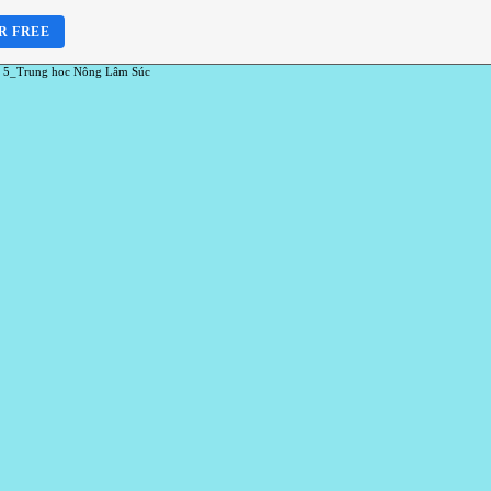
R FREE
 5_Trung hoc Nông Lâm Súc