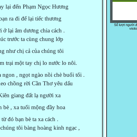
y lại đến Phạm Ngọc Hương
bạn ra đi để lại tiếc thương
Số lượt người 
visit
 ở lại âm dương chia cách .
úc trước ta cùng chung lớp
g như chị cả của chúng tôi
m trại một tay chị lo nước lo nôi.
 ngon , ngọt ngào nồi chè buổi tối .
heo chồng rời Cần Thơ yêu dấu
iên giang đất lạ người xa
n bè , xa tuổi mộng đầy hoa
 từ đó bạn bè ta xa cách .
 chúng tôi bàng hoàng kinh ngạc ,