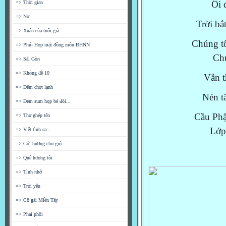
Ôi 
=> Thời gian
=> Nợ
Trời bắ
=> Xuân của tuổi già
Chúng tô
=> Phú- Họp mặt đồng môn ĐHNN
Chú
=> Sài Gòn
=> Không đề 10
Vẫn t
=> Đêm chợt lạnh
Nén t
=> Đem sum họp bẻ đôi...
Cầu Phật
=> Thơ ghép tên
Lớp
=> Viết tình ca..
=> Gởi hương cho gió
=> Quê hương tôi
=> Tình nhớ
=> Trời yêu
=> Cô gái Miền Tây
=> Phai phôi