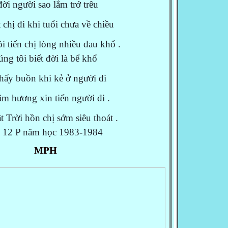
đời người sao lắm trớ trêu
t chị đi khi tuổi chưa về chiều
i tiển chị lòng nhiều đau khổ .
ng tôi biết đời là bể khổ
hấy buồn khi kẻ ở người đi
âm hương xin tiển người đi .
 Trời hồn chị sớm siêu thoát .
 12 P năm học 1983-1984
MPH