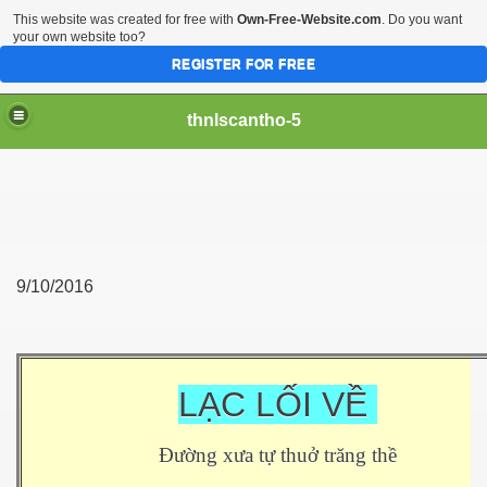
This website was created for free with
Own-Free-Website.com
. Do you want
your own website too?
REGISTER FOR FREE
thnlscantho-5
9/10/2016
LẠC LỐI VỀ
Đường xưa tự thuở trăng thề