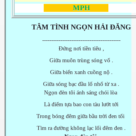
MPH
TÂM TÌNH NGỌN HẢI ĐĂNG
-------------------------------------------
Đứng nơi tiền tiêu ,
Giữa muôn trùng sóng vổ .
Giữa biển xanh cuồng nộ .
Giữa sóng bạc đầu lố nhố từ xa .
Ngọn đèn tôi ánh sáng chói lòa
Là điểm tựa bao con tàu lướt tới
Trong bóng đêm giữa bầu trời đen tối
Tìm ra đường không lạc lối đêm đen .