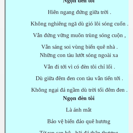
Ngọn đèn tôi
Hiên ngang đứng giữa trời .
Không nghiêng ngã dù gió lôi sóng cuốn .
Vẫn đứng vững muôn trùng sóng cuộn ,
Vẫn sáng soi vùng biển quê nhà .
Những con tàu lướt sóng ngoài xa
Vẫn đi tới vì có đèn tôi chỉ lối .
Dù giữa đêm đen con tàu vẫn tiến tới .
Không ngại đá ngầm dù trời tối đêm đen .
Ngọn đèn tôi
Là ánh mắt
Bảo vệ biển đảo quê hương
Từ rạn san hô , bãi đá thân thương