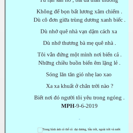
Không để bọn bất lương xâm chiếm .
Dù cô đơn giữa trùng dương xanh biếc .
N
Dù nhớ quê nhà vạn dậm cách xa
Dù nhớ thương bà mẹ quê nhà .
Tôi vẫn đứng một mình nơi biển cả .
Những chiều buồn biển êm lặng lẻ .
Sóng lăn tăn gió nhẹ lao xao
Xa xa khuất ở chân trời nào ?
Biết nơi đó người tôi yêu trong ngóng .
MPH
-9-6-2019