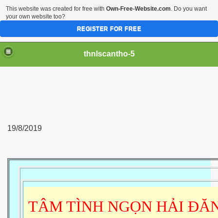
This website was created for free with
Own-Free-Website.com
. Do you want
your own website too?
REGISTER FOR FREE
thnlscantho-5
19/8/2019
TÂM TÌNH NGỌN HẢI ĐĂ