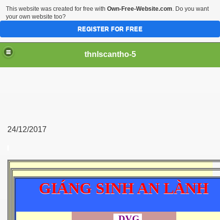
This website was created for free with
Own-Free-Website.com
. Do you want
your own website too?
REGISTER FOR FREE
thnlscantho-5
24/12/2017
GIÁNG SINH AN LÀNH
DVG