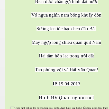
Biển dưới chân gợi hình đất nước
Vó ngựa nghìn năm bỗng khuấy dồn
Sương len tóc bạc chen đầu Bắc
Mây ngợp lòng chiều quấn quít Nam
Hai tâm hồn lạc trong trời đất
Tao phùng vội vả Hải Vân Quan!
lê.
19.04.2017
Hình HV Quan nguồn:net