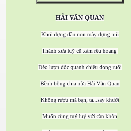
HẢI VÂN QUAN
Khói dựng đầu non mây dựng núi
Thành xưa luỹ cũ xám rêu hoang
Đèo lượn dốc quanh chiều dong ruổi
Bềnh bồng chia nửa Hải Vân Quan
Không rượu mà bạn, ta...say khướt
Muốn cùng tuý luý với càn khôn