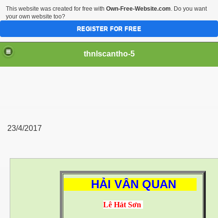
This website was created for free with
Own-Free-Website.com
. Do you want
your own website too?
REGISTER FOR FREE
thnlscantho-5
23/4/2017
HẢI VÂN QUAN
Lê Hát Sơn