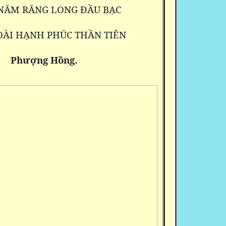
NĂM RĂNG LONG ĐẦU BẠC
OÀI HẠNH PHÚC THẦN TIÊN
Phượng Hồng.