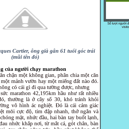
Số lượt người 
visit
ques Cartier, ông già gân 61 tuổi góc trái
(mũi tên đỏ)
g của người chạy marathon
ăn chận một không gian, phân chia một căn
n một mảnh vườn hay một miếng đất nào đó.
không có cái gì đi qua tường được, nhưng
 sức marathon 42,195km hầu như rất nhiều
đó, thường là ở cây số 30, khó tránh khỏi
ờng vô hình ác nghiệt. Đó là cái cảm giác
ệt mõi cực độ, tim đập nhanh, thở ngắn và
chóng mặt, nhức đầu, hai bàn tay buốt lạnh,
đau nhức khắp nơi, từ mắt cá, gót chân, bàn