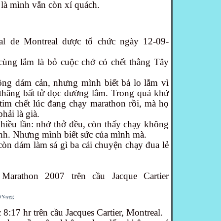
là mình vẫn còn xí quách.
nal de Montreal dược tổ chức ngày 12-09-
cùng lắm là bỏ cuộc chớ có chết thằng Tây
ông dám cản, nhưng mình biết bả lo lắm vì
thăng bất tử dọc đường lắm. Trong quá khứ
tim chết lúc đang chạy marathon rồi, mà họ
hải là già.
nhiều lần: nhớ thở đều, còn thấy chạy không
anh. Nhưng mình biết sức của mình mà.
còn dám làm sá gì ba cái chuyện chạy đua lẻ
 Marathon 2007 trên cầu Jacque Cartier
tYaygg
 8:17 hr trên cầu Jacques Cartier, Montreal.