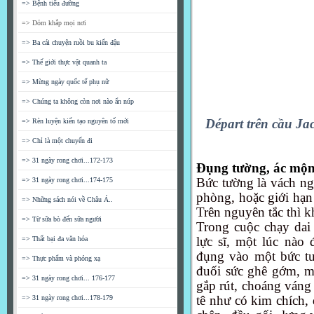
=> Bệnh tiểu đường
=> Dỏm khắp mọi nơi
=> Ba cái chuyện ruồi bu kiến đậu
=> Thế giới thực vật quanh ta
=> Mừng ngày quốc tế phụ nữ
=> Chúng ta không còn nơi nào ẩn núp
Départ trên cầu Jac
=> Rèn luyện kiến tạo nguyên tố mới
=> Chỉ là một chuyến đi
=> 31 ngày rong chơi...172-173
Đụng tường, ác mộn
Bức tường là vách ng
=> 31 ngày rong chơi...174-175
phòng, hoặc giới hạ
=> Những sách nói về Châu Á..
Trên nguyên tắc thì 
=> Từ sữa bò đến sữa người
Trong cuộc chạy dai
l
ực sĩ
, một lúc nào 
=> Thất bại đa văn hóa
đụng vào một bức tư
=> Thực phẩm và phóng xạ
đuối sức ghê gớm, m
=> 31 ngày rong chơi... 176-177
gắp rút, choáng váng 
tê như có kim chích, 
=> 31 ngày rong chơi...178-179