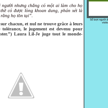
i người nhưng chẳng có một ai làm cho họ
 thề có được lòng khoan dung, phán xét là
rằng họ tồn tại”.
Số lượt người 
visit
 sur chacun, et nul ne trouve grâce à leurs
 tolérance, le jugement est devenu pour
ster.”) Laura Lil-Je juge tout le monde-