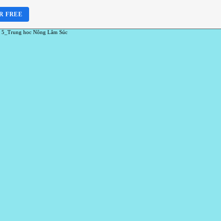
R FREE
 5_Trung hoc Nông Lâm Súc