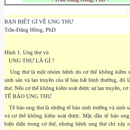
BẠN BIẾT GÌ VỀ UNG THƯ
ownes qua đời
Trần-Đăng Hồng, PhD
Hình 1. Ung thư vú
UNG THƯ LÀ GÌ ?
Ung thư là một nhóm bệnh do cơ thể không kiểm s
sinh sản và lan truyền của tế bào bất bình thường, đó l
thư. Nếu cơ thể không kiểm soát được sự lan truyền, cơ t
TẾ BÀO UNG THƯ
Tế bào ung thư là những tế bào sinh trưởng và sinh s
n núp
và cơ thể không kiểm soát được. Mặc dầu tế bào ung
mới
hiện diện trong cơ thể, nhưng bệnh ung thư chỉ xảy r