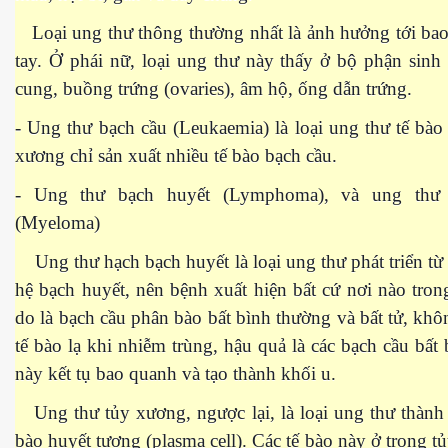
Loại ung thư thông thường nhất là ảnh hưởng tới bao
tay. Ở phái nữ, loại ung thư này thấy ở bộ phận sinh
cung, buồng trứng (ovaries), âm hộ, ống dẫn trứng.
- Ung thư bạch cầu (Leukaemia) là loại ung thư tế bà
xương chỉ sản xuất nhiều tế bào bạch cầu.
- Ung thư bạch huyết (Lymphoma), và ung thư
(Myeloma)
Ung thư hạch bạch huyết là loại ung thư phát triển từ 
hệ bạch huyết, nên bệnh xuất hiện bất cứ nơi nào tron
do là bạch cầu phân bào bất bình thường và bất tử, khô
tế bào lạ khi nhiễm trùng, hậu quả là các bạch cầu bất
này kết tụ bao quanh và tạo thành khối u.
Ung thư tủy xương, ngược lại, là loại ung thư thành 
c ... P2
bào huyết tương (plasma cell). Các tế bào này ở trong t