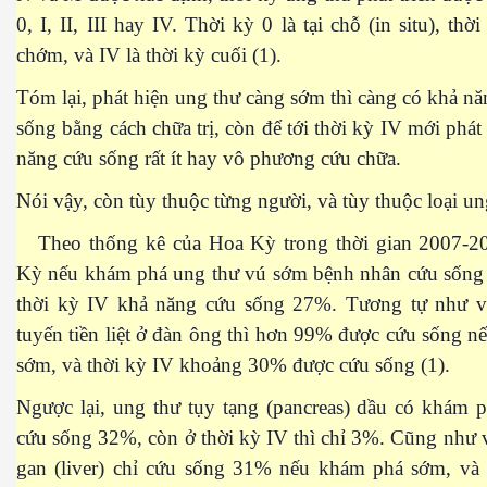
0, I, II, III hay IV. Thời kỳ 0 là tại chỗ (in situ), thờ
chớm, và IV là thời kỳ cuối (1).
Tóm lại, phát hiện ung thư càng sớm thì càng có khả n
sống bằng cách chữa trị, còn để tới thời kỳ IV mới phát 
năng cứu sống rất ít hay vô phương cứu chữa.
Nói vậy, còn tùy thuộc từng người, và tùy thuộc loại un
Theo thống kê của Hoa Kỳ trong thời gian 2007-20
Kỳ nếu khám phá ung thư vú sớm bệnh nhân cứu sống
thời kỳ IV khả năng cứu sống 27%. Tương tự như v
tuyến tiền liệt ở đàn ông thì hơn 99% được cứu sống 
sớm, và thời kỳ IV khoảng 30% được cứu sống (1).
Ngược lại, ung thư tụy tạng (pancreas) dầu có khám 
cứu sống 32%, còn ở thời kỳ IV thì chỉ 3%. Cũng như 
gan (liver) chỉ cứu sống 31% nếu khám phá sớm, và