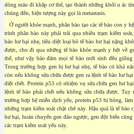
dòng máu đi khắp cơ thể, tạo thành những khối u ác tí
chúng đến, hiện tượng này gọi là metastasis.
Ở người khỏe mạnh, phân bào tạo các tế bào con y hệ
trình phân bào này phải trải qua nhiều trạm kiểm soát,
bào hư hại nhẹ, tiêu diệt loại bỏ tế bào hư hại nặng kh
được, cho đi qua những tế bào khỏe mạnh y hệt về g
thể, như vậy bảo đảm mọi tế bào mới sinh đều giống 
Trong trường hợp gen bị hư hại nhẹ, tế bào có khả nă
còn nếu không sửa chữa được gen ra lệnh tế bào hư hại
diệt chết. Protein p53 có nhiệm vụ sửa chữa gen hư hại
lệnh tế bào phải chết nếu không sửa chữa được. Tuy 
trường hợp hệ miễn dịch yếu, protein p53 bị hỏng, làm 
những trạm kiểm soát chặt chẽ này. Hậu quả là tế bào 
 - Phần 1
hư hại, hoán chuyển gen đảo ngược, gen đột biến cũng 
các trạm kiểm soát yếu này.
rgue Pháp