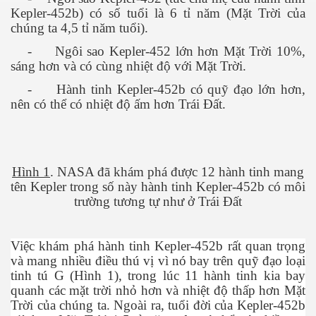
Kepler-452b) có số tuổi là 6 tỉ năm (Mặt Trời của
chúng ta 4,5 tỉ năm tuổi).
-
Ngôi sao Kepler-452 lớn hơn Mặt Trời 10%,
sáng hơn và có cùng nhiệt độ với Mặt Trời.
 hôm nay
-
Hành tinh Kepler-452b có quỹ đạo lớn hơn,
nên có thể có nhiệt độ ấm hơn Trái Đất.
Hình 1
. NASA đã khám phá được 12 hành tinh mang
tên Kepler trong số này hành tinh Kepler-452b có môi
trường tương tự như ở Trái Đất
Việc khám phá hành tinh Kepler-452b rất quan trọng
và mang nhiều điều thú vị vì nó bay trên quỹ đạo loại
tinh tú G (Hình 1), trong lúc 11 hành tinh kia bay
quanh các mặt trời nhỏ hơn và nhiệt độ thấp hơn Mặt
Trời của chúng ta. Ngoài ra, tuổi đời của Kepler-452b