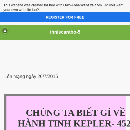
This website was created for free with
Own-Free-Website.com
. Do you want
your own website too?
REGISTER FOR FREE
thnlscantho-5
Lên mạng ngày 26/7/2015
iền sư
CHÚNG TA BIẾT GÌ VỀ
HÀNH TINH KEPLER- 45