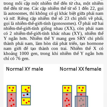
trong mỗi cặp một nhiễm thể đến từ cha, một nhiễm
thể đến từ mẹ. Các cặp nhiễm thể từ số 1 đến 22, gọi
là autosomes, thì không có gì khác biệt giữa phái nam
và nữ. Riêng cặp nhiễm thể số 23 chi phối về phái,
gọi là nhiễm-thể-giới-tính (gonosomes). Ở phái nữ hai
nhiễm-thể-giới-tính giống nhau (XX), còn phái nam
có 2 nhiễm-thể-giới-tính khác nhau (XY), nhiễm thể
Y ngắn hơn. Nhiễm thể Y mang gen SRY chi phối
thành phái nam, làm hòn dái phát triển, tạo hormone
nam giới để tạo thành con trai. Nhiễm thể X có
khoảng 1000 gen, trong khi nhiễm thể Y ngắn hơn
chỉ có 76 gen.