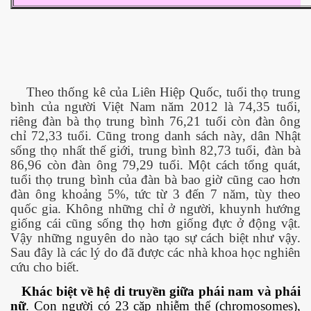
ownes qua đời
Theo thống kê của Liên Hiệp Quốc, tuổi thọ trung
bình của người Việt Nam năm 2012 là 74,35 tuổi,
riêng đàn bà thọ trung bình 76,21 tuổi còn đàn ông
chỉ 72,33 tuổi. Cũng trong danh sách này, dân Nhật
sống thọ nhất thế giới, trung bình 82,73 tuổi, đàn bà
86,96 còn đàn ông 79,29 tuổi. Một cách tổng quát,
tuổi thọ trung bình của đàn bà bao giờ cũng cao hơn
đàn ông khoảng 5%, tức từ 3 đến 7 năm, tùy theo
quốc gia. Không những chỉ ở người, khuynh hướng
giống cái cũng sống thọ hơn giống đực ở động vật.
Vậy những nguyên do nào tạo sự cách biệt như vậy.
Sau đây là các lý do đã được các nhà khoa học nghiên
n núp
cứu cho biết.
Khác biệt về hệ di truyền giữa phái nam và phái
mới
nữ
. Con người có 23 cặp nhiễm thể (chromosomes),