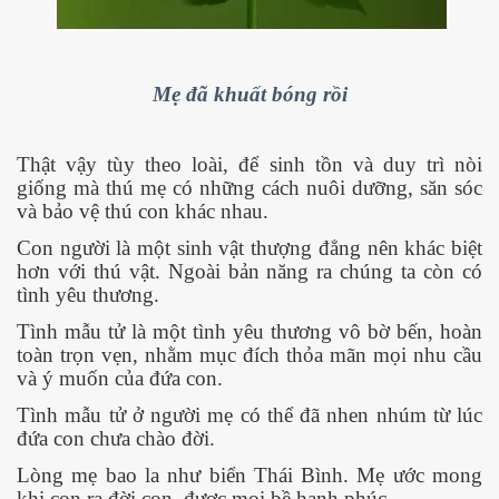
Mẹ đã khuất bóng rồi
 hôm nay
Thật vậy tùy theo loài, để sinh tồn và duy trì nòi
giống mà thú mẹ có những cách nuôi dưỡng, săn sóc
và bảo vệ thú con khác nhau.
Con người là một sinh vật thượng đẳng nên khác biệt
hơn với thú vật. Ngoài bản năng ra chúng ta còn có
tình yêu thương.
Tình mẫu tử là một tình yêu thương vô bờ bến, hoàn
toàn trọn vẹn, nhằm mục đích thỏa mãn mọi nhu cầu
và ý muốn của đứa con.
Tình mẫu tử ở người mẹ có thể đã nhen nhúm từ lúc
đứa con chưa chào đời.
Lòng mẹ bao la như biển Thái Bình. Mẹ ước mong
khi con ra đời con
được mọi bề hạnh phúc.