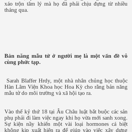
xáo trộn tâm lý mà họ đã phải chịu đựng từ nhiều
tháng qua.
Bản năng mẫu tử ở người mẹ là một vấn đề vô
cùng phức tạp.
Sarah Blaffer Hrdy, một nhà nhân chủng học thuộc
 Cập
Hàn Lâm Viện Khoa học Hoa Kỳ cho rằng bản năng
mẫu tử do môi trường và xã hội tạo ra.
ốc - P2
Vào thế kỷ thứ 18 tại Âu Châu luật bắt buộc các sản
phụ phải đi làm việc ngay khi họ vừa mới sanh xong.
chứng BBQ
Sự kiện nầy khiến một vài loại hormones cá biệt
không kịp xuất hiện ra để giúp vào việc xây dựng
ình Dương