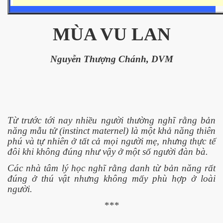
MÙA VU LAN
ownes qua đời
Nguyễn Thượng Chánh, DVM
Từ trước tới nay nhiều người thường nghĩ rằng bản
năng mẫu tử (instinct maternel) là một khả năng thiên
phú và tự nhiên ở tất cả mọi người mẹ, nhưng thực tế
đôi khi không đúng như vậy ở một số người đàn bà.
Các nhà tâm lý học nghĩ rằng danh từ bản năng rất
đúng ở thú vật nhưng không mấy phù hợp ở loài
người.
n núp
***
mới