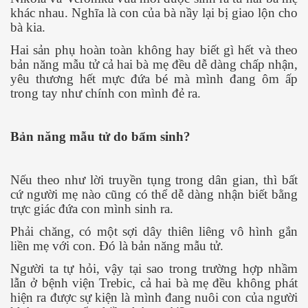
khác nhau. Nghĩa là con của bà nầy lại bị giao lộn cho
bà kia.
Hai sản phụ hoàn toàn không hay biết gì hết và theo
bản năng mẫu tử cả hai bà mẹ đều dễ dàng chấp nhận,
yêu thương hết mực đứa bé mà mình đang ôm ấp
trong tay như chính con mình đẻ ra.
Bản năng mẫu tử do bẩm sinh?
Nếu theo như lời truyền tụng trong dân gian, thì bất
cứ người mẹ nào cũng có thể dễ dàng nhận biết bằng
trực giác đứa con mình sinh ra.
Phải chăng, có một sợi dây thiên liêng vô hình gắn
liền mẹ với con. Đó là bản năng mẫu tử.
Người ta tự hỏi, vậy tại sao trong trường hợp nhầm
lẫn ở bệnh viện Trebic, cả hai bà mẹ đều không phát
hiện ra được sự kiện là mình đang nuôi con của người