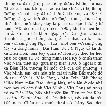
không có đá ngầm, giao thông được. Không rỏ nay
đã có cầu nào bắc qua các cù lao chưa, vì hệ thống
đường xá tỉnh nay đã dài hơn 3339 km, và 100 %
đường làng, xe hơi đều
tới được
trung tâm. Cũng
như nhiều nơi khác, đây là phần đất quê hương từ
năm 1945 đến đầu thập niên 1990 , khi thì hiền hòa
êm ả, khi thì lữa khói ngập trời. Dân gian chia rẽ
thành hai phe
chống đối giết lẫn nhau vô lối, một
bên với súng ống Nga - Tàu , một bên với súng ống
hần 2
Mỹ và đồng minh ( Đại Hàn, Úc…). Ngay cả tại thị
xã Biên Hòa,
sân bay quân sự Hoa Kỳ, theo tài liệu
phái bộ quân sự Úc, đồng minh Hoa Kỳ ở chiến tranh
Việt Nam, thiết lập
giữa thập niên 1960 ở ngọai ô thị
xã Biên Hòa thường bị móc chê của đối phương
(
Việt Minh, tên
của mặt trận cai trị miền Bắc trước đó
và sau 1962 là
Việt Cộng - Mặt Trận Giải Phóng
Miền Nam miền Bắc
dựng lên), núp lén ở các nhà
theo hay có cảm tình Việt Minh - Việt Cọng tại trong
thị xã Biên Hòa, bắn phá nhiều lần. Trên
cù lao Rùa
,
có
chùa Khánh Sơn ,
di tích lịch sử, xây cất đã trên
100 năm. Chùa nép mình dưới các hàng Sao đen