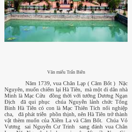
Phần 2
Văn miếu Trấn Biên
Năm 1739, vua Chân Lạp ( Căm Bốt )
Nặc
Nguyên, muốn chiếm lại Hà Tiên,
mà một di dân nhà
Minh là Mạc Cửu
đồng thời với tướng Dương Ngạn
Địch
đã qui phục
chúa Nguyễn lảnh chức Tổng
Binh Hà Tiên có con là Mạc Thiên Tích nối nghiệp
cha,
đã phát triễn
phồn thịnh, nên Hà Tiên trở thành
vật thèm muốn của Xiêm La và Căm Bốt.
Chúa Vỏ
Vương
sai Nguyễn Cư Trinh
sang đánh vua Chân