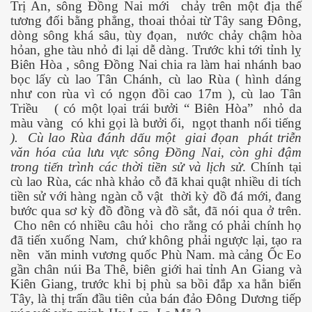
Trị An, sông Đồng Nai mới
chảy trên một địa thế
tương đối bằng phẳng, thoai thỏai từ Tây sang Đông,
 xuất thuốc trị ung thư
dòng sông khá sâu, tùy đọan,
nước chảy chậm hòa
hỏan, ghe tàu nhỏ đi lại dễ dàng. Trước khi tới tỉnh lỵ
Biên Hòa , sông Đồng Nai chia ra làm hai nhánh bao
bọc lấy cù lao Tân Chánh, cù lao Rùa ( hình dáng
như con rùa vì có ngọn đồi cao 17m ), cù lao Tân
Triều
( có một lọai trái bưởi “ Biên Hòa”
nhỏ da
màu vàng
có khi gọi là bưởi ổi,
ngọt thanh nổi tiếng
).
Cù lao Rùa đánh dấu một
giai đọan
phát triễn
ên đọt bắp
văn hóa của lưu vực sông Đồng Nai, còn ghi đậm
trong tiến trình các thời tiền sử và lịch sử
. Chính tại
cù lao Rùa, các nhà khảo cỗ đã khai quật nhiều di tích
tiền sử với hàng ngàn cỗ vật
thời kỳ đồ đá mới, đang
bước qua sơ kỳ đồ đồng và đồ sắt, đã nói qua ở trên.
Cho nên có nhiều câu hỏi
cho rằng có phải chính họ
đã tiến xuống Nam,
chứ không phải ngược lại, tạo ra
nền
văn minh vương quốc Phù Nam. mà cảng Ốc Eo
gần chân núi Ba Thê, biên giới hai tỉnh An Giang và
Kiên Giang, trước khi bị phù sa bồi đắp xa hẳn biển
Tây, là thị trấn đầu tiên của bán đảo Đông Dương tiếp