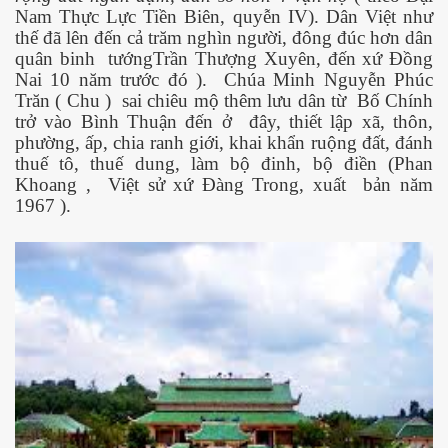
Nam Thực Lực Tiền Biên, quyễn IV). Dân Việt như
thế đã lên đến cả trăm nghìn người, đông đúc hơn dân
quân binh
tướngTrần Thượng Xuyên, đến xứ Đồng
Nai 10 năm trước đó ).
Chúa Minh Nguyễn Phúc
Trăn ( Chu )
sai chiêu mộ thêm lưu dân từ
Bố Chính
trở vào Bình Thuận đến ở
đây, thiết lập xã, thôn,
phường, ấp, chia ranh giới, khai khẩn ruộng đất, đánh
thuế tô, thuế dung, làm bộ đinh, bộ điền (Phan
Khoang ,
Việt sử xứ Đàng Trong, xuất
bản năm
1967 ).
 - Phần 1
rgue Pháp