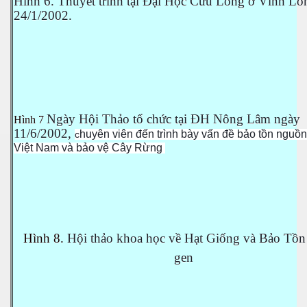
Hình 6. Thuyết trình tại Đại Học Cửu Long ở Vĩnh Lo
24/1/2002.
Ngày Hội Thảo tổ chức tại ĐH Nông Lâm ngày
Hình 7
11/6/2002,
huyên viên đến trình bày vấn đề bảo tồn nguồ
c
Việt Nam và bảo vệ Cây Rừng
Hình 8.
Hội thảo khoa học về Hạt Giống và Bảo Tồ
gen