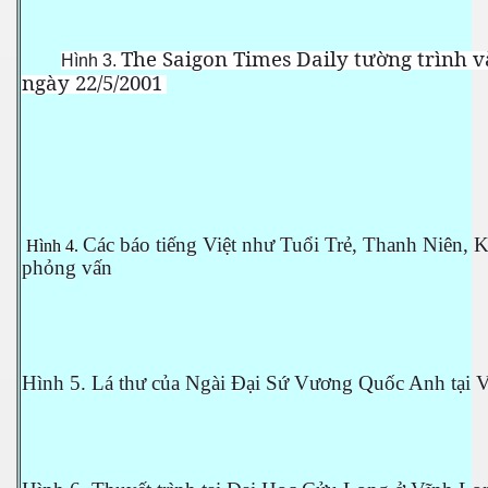
The Saigon Times Daily tường trình 
Hình 3.
ngày 22/5/2001
Các báo tiếng Việt như Tuổi Trẻ, Thanh Niên, 
Hình 4.
phỏng vấn
Hình 5. Lá thư của Ngài Đại Sứ Vương Quốc Anh tại 
c ... P2