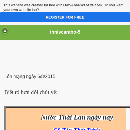
This website was created for free with
Own-Free-Website.com
. Do you want
your own website too?
REGISTER FOR FREE
thnlscantho-5
Lên mạng ngày 6/8/2015
Biết rỏ hơn đôi chút về:
iền sư
Nước Thái Lan ngày nay