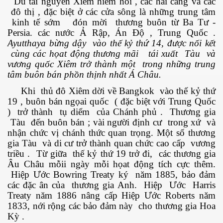
Dù tài nguyên Xiêm hiếm hoi , các hải cảng và các
đô thị , đặc biệt ở các cửa sông là những trung tâm
kinh tế sớm đón mời thương buôn từ Ba Tư -
Persia. các nước Ả Rập, Án Độ , Trung Quốc .
Ayutthaya bừng dậy vào thế kỷ thứ 14, được nối kết
cùng các họat động thương mãi tái xuất Tàu và
vương quốc Xiêm trở thành một trong những trung
tâm buôn bán phồn thịnh nhất Á Châu.
Khi thủ đô Xiêm dời về Bangkok vào thế kỷ thứ
19 , buôn bán ngọai quốc ( đặc biệt với Trung Quốc
) trở thành tụ diểm của Chánh phủ . Thương gia
Tàu đến buôn bán ; vài người định cư trong xứ và
nhận chức vị chánh thức quan trọng. Một số thương
gia Tàu và di cư trở thành quan chức cao cấp vương
triều . Từ giữa thế kỷ thứ 19 trở đi, các thương gia
Âu Châu mỗii ngày mỗi họat động tích cực thêm.
Hiệp Ước Bowring Treaty ký năm 1885, bảo đảm
các đặc ân của thương gia Anh. Hiệp Ước Harris
Treaty năm 1886 nâng cấp Hiệp Ước Roberts năm
c ... P2
1833, nới rộng các bảo đảm này cho thương gia Hoa
Kỳ .