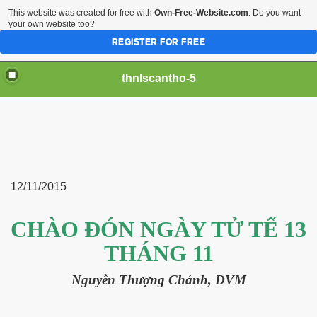
This website was created for free with
Own-Free-Website.com
. Do you want
your own website too?
REGISTER FOR FREE
thnlscantho-5
12/11/2015
CHÀO ĐÓN NGÀY TỬ TẾ 13
iền sư
THÁNG 11
Nguyễn Thượng Chánh, DVM