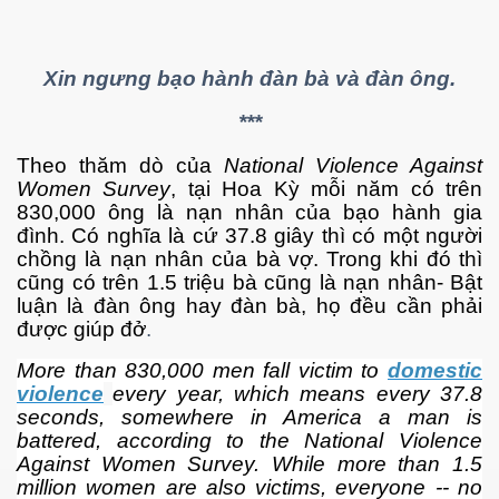
Xin ngưng bạo hành đàn bà và đàn ông.
***
 hôm nay
Theo thăm dò của
National Violence Against
Women Survey
, tại Hoa Kỳ mỗi năm có trên
830,000 ông là nạn nhân của bạo hành gia
đình. Có nghĩa là cứ 37.8 giây thì có một người
chồng là nạn nhân của bà vợ. Trong khi đó thì
cũng có trên 1.5 triệu bà cũng là nạn nhân- Bật
luận là đàn ông hay đàn bà, họ đều cần phải
được giúp đở
.
More than 830,000 men fall victim to
domestic
violence
every year, which means every 37.8
seconds, somewhere in America a man is
battered, according to the National Violence
Against Women Survey. While more than 1.5
million women are also victims, everyone -- no