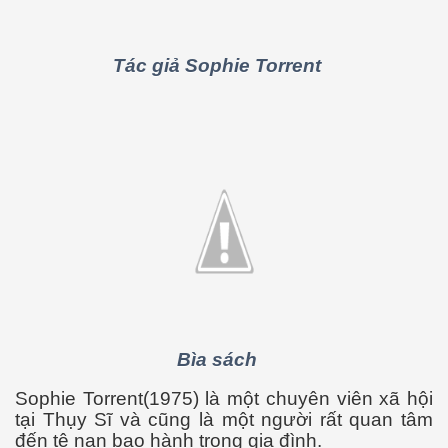
Tác giả
Sophie Torrent
n Văn Đạt
ông Mers-CoV
Bìa sách
 cho sức khỏe
Sophie Torrent(1975) là một chuyên viên xã hội
tại Thụy Sĩ và cũng là một người rất quan tâm
đến tệ nạn bạo hành trong gia đình.