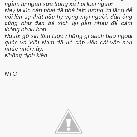
ngầm từ ngàn xưa trong xã hội loài người.
Nay là lúc cần phải đã phá bức tường im lặng để
nói lên sự thật hầu hy vọng mọi người, đàn ông
cũng như đàn bà xích lại gần nhau để cảm
thông nhau hơn.
Người gõ xin tóm lược những gì sách báo ngoại
quốc và Việt Nam dã đề cập đến cái vấn nạn
nhức nhối nầy.
Không định kiến.
NTC