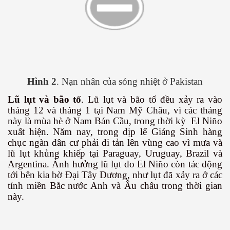
ng và ĐBCL
Hình 2
. Nạn nhân của sóng nhiệt ở Pakistan
Lũ lụt và bão tố
. Lũ lụt và bão tố đều xảy ra vào
tháng 12 và tháng 1 tại Nam Mỹ Châu, vì các tháng
này là mùa hè ở Nam Bán Cầu, trong thời kỳ
El Niño
xuất hiện. Năm nay, trong dịp lể Giáng Sinh hàng
chục ngàn dân cư phải di tản lên vùng cao vì mưa và
lũ lụt khủng khiếp tại Paraguay, Uruguay, Brazil và
Argentina. Ảnh hưởng lũ lụt do El Niño còn tác động
tới bên kia bờ Đại Tây Dương, như lụt đã xảy ra ở các
tỉnh miền Bắc nước Anh và Âu châu trong thời gian
này.
inh