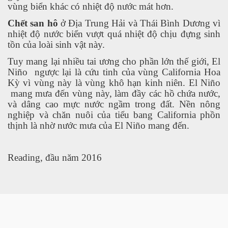
vùng biển khác có nhiệt độ nước mát hơn.
Chết san hô
ở Địa Trung Hải và Thái Bình Dương vì
 Listeria
nhiệt độ nước biển vượt quá nhiệt độ chịu đựng sinh
tồn của loài sinh vật này.
 làm gì?
Tuy mang lại nhiều tai ương cho phần lớn thế giới, El
Niño
ngược lại là cứu tinh của vùng California Hoa
Kỳ vì vùng này là vùng khô hạn kinh niên. El Niño
mang mưa đến vùng này, làm đầy các hồ chứa nước,
và dâng cao mực nước ngầm trong đất. Nền nông
ng ngọt
nghiệp và chăn nuôi của tiểu bang California phồn
thịnh là nhờ nước mưa của El Niño mang đến.
Reading, đầu năm 2016
ợng ở Hoa Kỳ năm 2015
ệt