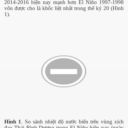
2014-2016 hiện nay mạnh hơn El Niño 1997-1998
vốn được cho là khốc liệt nhất trong thế kỷ 20 (Hình
1).
ownes qua đời
n núp
mới
Hình 1
. So sánh nhiệt độ nước biển trên vùng xích
đạo Thái Bình Dương trong
El Niño hiện nay (ngày