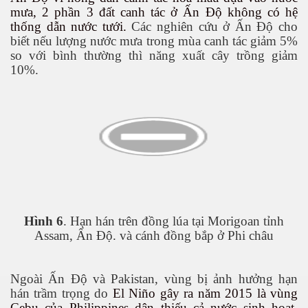
mưa, 2 phần 3 đất canh tác ở Ấn Độ không có hệ
thống dẫn nước tưới.
Các nghiên cứu ở Ấn Độ cho
biết nếu lượng nước mưa trong mùa canh tác giảm 5%
so với bình thường thì năng xuất cây trồng giảm
ốc
10%.
Hình 6
. Hạn hán trên đồng lúa tại Morigoan tỉnh
Assam, Ấn Độ. và cánh đồng bắp ở Phi châu
Ngoài Ấn Độ và Pakistan, vùng bị ảnh hưởng hạn
c
hán trầm trọng do
El Niño gây ra năm 2015 là vùng
Cebu của Philippines dân thiếu cả nước sinh hoạt.