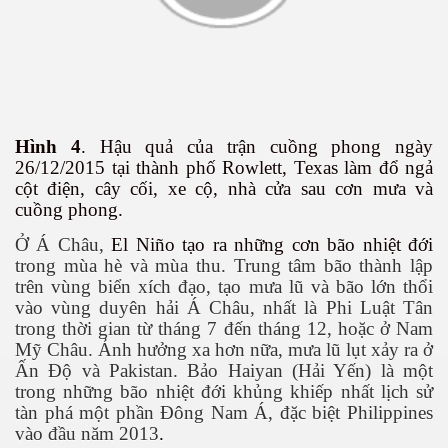
Hình 4
. Hậu quả của trận cuồng phong ngày
26/12/2015 tại thành phố Rowlett, Texas làm đổ ngả
cột điện, cây cối, xe cộ, nhà cửa sau cơn mưa và
cuồng phong.
Ở Á Châu,
El Niño tạo ra những cơn bão nhiệt đới
trong mùa hè và mùa thu. Trung tâm bão thành lập
trên vùng biển xích đạo, tạo mưa lũ và bão lớn thổi
vào vùng duyên hải Á Châu, nhất là Phi Luật Tân
trong thời gian từ tháng 7 đến tháng 12, hoặc ở Nam
Mỹ Châu. Ảnh hưởng xa hơn nữa, mưa lũ lụt xảy ra ở
Ấn Độ và Pakistan. Bảo Haiyan (Hải Yến) là một
trong những bão nhiệt đới khủng khiếp nhất lịch sử
tàn phá một phần Đông Nam Á, đặc biệt Philippines
vào đầu năm 2013
.