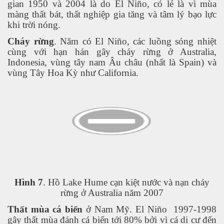
gian 1950 và 2004 là do El Niño, có lẻ là vì mùa
màng thất bát, thất nghiệp gia tăng và tâm lý bạo lực
khi trời nóng.
uyết áp
Cháy rừng
. Năm có El Niño, các luồng sóng nhiệt
cùng với hạn hán gây cháy rừng ở Australia,
...
Indonesia, vùng tây nam Âu châu (nhất là Spain) và
vùng Tây Hoa Kỳ như California.
c
Hình 7
. Hồ Lake Hume cạn kiệt nước và nạn cháy
 đâu
rừng ở Australia năm 2007
Thất mùa cá biển
ở Nam Mỹ. El Niño
1997-1998
gây thất mùa đánh cá biển tới 80% bởi vì cá di cư đến