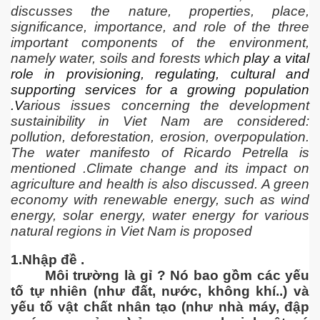
discusses the nature, properties, place,
significance, importance, and role of the three
important components of the environment,
namely water, soils and forests which
play a vital
role in provisioning, regulating, cultural and
supporting services for a growing population
.V
arious issues concerning the development
sustainibility in Viet Nam are considered:
pollution, deforestation, erosion, overpopulation.
The water manifesto of Ricardo Petrella is
mentioned .Climate change and its impact on
agriculture and health is also discussed. A green
economy with renewable energy, such as wind
energy, solar energy, water energy for various
natural regions in Viet Nam is proposed
1.Nhập đề .
Môi trường là gỉ ? Nó bao gồm các yếu
tố tự nhiên (như đất, nước, không khí..) và
yếu tố vật chất nhân tạo (như nhà máy, đập