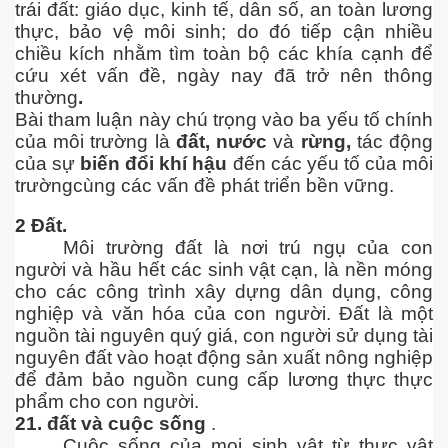
trái đất: giáo dục, kinh tế, dân số, an toàn lương
thực, bảo vệ môi sinh; do đó tiếp cận nhiều
chiều kích nhằm tìm toàn bộ các khía cạnh để
cứu xét vấn đề, ngày nay đã trở nên thông
thường
.
Bài tham luận này chú trọng vào ba yếu tố chính
của môi trường là
đất, nước
và
rừng,
tác động
của sự
biến đổi khí hậu
đến các yếu tố của môi
trườngcùng các vấn đề phát triển bền vững.
2 Đất.
Môi trường đất là nơi trú ngụ của con
người và hầu hết các sinh vật cạn, là nền móng
cho các công trình xây dựng dân dụng, công
nghiệp và văn hóa của con người. Đất là một
nguồn tài nguyên quý giá, con người sử dụng tài
nguyên đất vào hoạt động sản xuất nông nghiệp
để đảm bảo nguồn cung cấp lương thực thực
phẩm cho con người.
c ... P2
21. đất và cuộc sống
.
Cuộc sống của mọi sinh vật từ thực vật