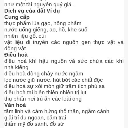
như một tài nguyên quý giá .
Dịch vụ của đất Ví dụ
Cung cấp
thực phẩm lúa gạo, nông phẩm
nước uống giếng, ao, hồ, khe suối
nhiên liệu gổ, củi
vật liệu di truyền các nguồn gen thực vật và
động vật
Điều hoà
điều hoà khí hậu nguồn và sức chứa các khí
nhà kiếng
điều hoà dòng chảy nước ngầm
lọc nước giữ nước, hút bớt các chất độc
điều hoà sự xói mòn giữ trầm tích phù sa
điều hoà tai biến thiên nhiên trị lụt
thụ phấn nơi trú ẩn các loài ong
Văn hoá
tâm linh và cảm hứng thổ thần, ngắm cảnh
giải trí du ngoạn, cắm trại
thẩm mỹ đồ sành, đồ sứ