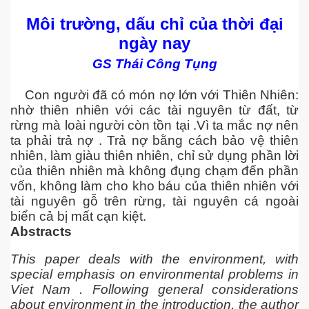
Môi trường, dấu chỉ của thời đại
ngày nay
ownes qua đời
GS Thái Công Tụng
Con người đã có món nợ lớn với Thiên Nhiên:
nhờ thiên nhiên với các tài nguyên từ đất, từ
rừng mà loài người còn tồn tại .Vì ta mắc nợ nên
ta phải trả nợ . Trả nợ bằng cách bảo vệ thiên
nhiên, làm giàu thiên nhiên, chỉ sử dụng phần lời
của thiên nhiên mà không đụng chạm đến phần
vốn, không làm cho kho báu của thiên nhiên với
tài nguyên gỗ trên rừng, tài nguyên cá ngoài
biển cả bị mất cạn kiệt.
Abstracts
This paper deals with the environment, with
n núp
special emphasis on environmental problems in
Viet Nam . Following general considerations
mới
about environment in the introduction, the author