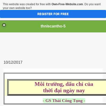
This website was created for free with
Own-Free-Website.com
. Do you want
your own website too?
REGISTER FOR FREE
thnlscantho-5
10/12/2017
iền sư
Môi trường, dấu chỉ của
thời đại ngày nay
- GS Thái Công Tụng -