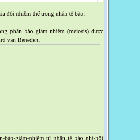
ia đôi nhiễm thể trong nhân tế bào.
ợng phân bào giảm nhiễm (meiosis) được
rd van Beneden.
n-bào-giảm-nhiễm từ nhân tế bào nhị-bội