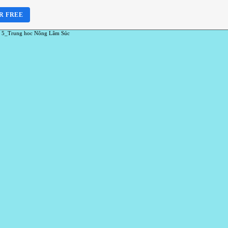
R FREE
 5_Trung hoc Nông Lâm Súc