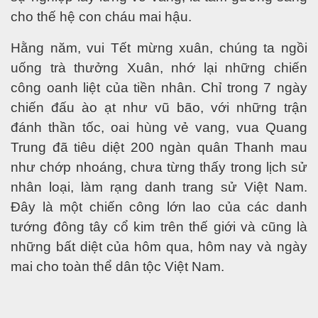
iới do thất mùa
cho thế hệ con cháu mai hậu.
 Nguyên - Mông
Hằng năm, vui Tết mừng xuân, chúng ta ngồi
uống trà thưởng Xuân, nhớ lại những chiến
công oanh liệt của tiền nhân. Chỉ trong 7 ngày
chiến đấu ào ạt như vũ bão, với những trận
đánh thần tốc, oai hùng vẻ vang, vua Quang
Trung đã tiêu diệt 200 ngàn quân Thanh mau
 thế giới, một ảo tưởng
như chớp nhoáng, chưa từng thấy trong lịch sử
nhân loại, làm rạng danh trang sử Việt Nam.
Đây là một chiến công lớn lao của các danh
tướng đông tây cổ kim trên thế giới và cũng là
những bất diệt của hôm qua, hôm nay và ngày
mai cho toàn thể dân tộc Việt Nam.