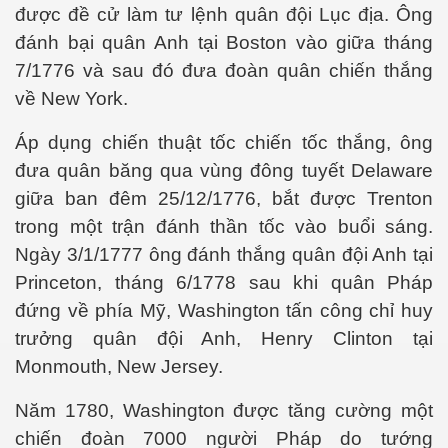
được đề cử làm tư lệnh quân đội Lục địa. Ông
đánh bại quân Anh tại Boston vào giữa tháng
7/1776 và sau đó đưa đoàn quân chiến thắng
uyết áp
về New York.
...
Áp dụng chiến thuật tốc chiến tốc thắng, ông
đưa quân băng qua vùng đông tuyết Delaware
giữa ban đêm 25/12/1776, bắt được Trenton
trong một trận đánh thần tốc vào buổi sáng.
Ngày 3/1/1777 ông đánh thắng quân đội Anh tại
Princeton, tháng 6/1778 sau khi quân Pháp
c
đứng về phía Mỹ, Washington tấn công chỉ huy
trưởng quân đội Anh, Henry Clinton tại
Monmouth, New Jersey.
 đâu
Năm 1780, Washington được tăng cường một
chiến đoàn 7000 người Pháp do tướng