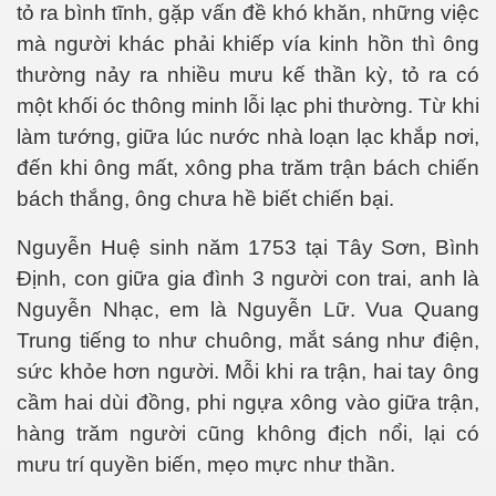
tỏ ra bình tĩnh, gặp vấn đề khó khăn, những việc
mà người khác phải khiếp vía kinh hồn thì ông
thường nảy ra nhiều mưu kế thần kỳ, tỏ ra có
một khối óc thông minh lỗi lạc phi thường. Từ khi
làm tướng, giữa lúc nước nhà loạn lạc khắp nơi,
đến khi ông mất, xông pha trăm trận bách chiến
Phần 2
bách thắng, ông chưa hề biết chiến bại.
Nguyễn Huệ sinh năm 1753 tại Tây Sơn, Bình
Định, con giữa gia đình 3 người con trai, anh là
Nguyễn Nhạc, em là Nguyễn Lữ. Vua Quang
Trung tiếng to như chuông, mắt sáng như điện,
sức khỏe hơn người. Mỗi khi ra trận, hai tay ông
cầm hai dùi đồng, phi ngựa xông vào giữa trận,
hàng trăm người cũng không địch nổi, lại có
mưu trí quyền biến, mẹo mực như thần.