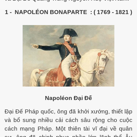
1 -
NAPOLÉON BONAPARTE
: ( 1769 - 1821 )
 hôm nay
Napoléon Đại Đế
Đại Đế Pháp quốc, ông đã khởi xướng, thiết lập
và bổ sung nhiều cải cách sâu rộng cho cuộc
cách mạng Pháp. Một thiên tài vĩ đại về quân