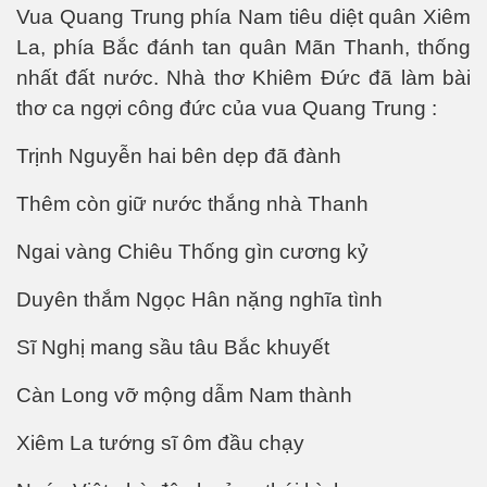
Vua Quang Trung phía Nam tiêu diệt quân Xiêm
La, phía Bắc đánh tan quân Mãn Thanh, thống
nhất đất nước. Nhà thơ Khiêm Đức đã làm bài
thơ ca ngợi công đức của vua Quang Trung :
Trịnh Nguyễn hai bên dẹp đã đành
Thêm còn giữ nước thắng nhà Thanh
đường
Ngai vàng Chiêu Thống gìn cương kỷ
Duyên thắm Ngọc Hân nặng nghĩa tình
Sĩ Nghị mang sầu tâu Bắc khuyết
Càn Long vỡ mộng dẫm Nam thành
Xiêm La tướng sĩ ôm đầu chạy