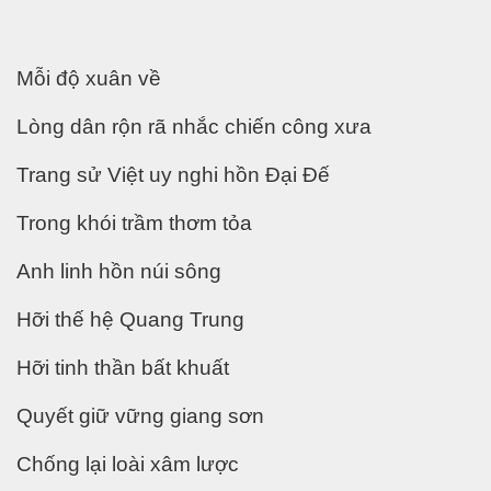
Bình làm gì?
Mỗi độ xuân về
Lòng dân rộn rã nhắc chiến công xưa
iệt đới
Trang sử Việt uy nghi hồn Đại Đế
tại hải ngoại
Trong khói trầm thơm tỏa
Anh linh hồn núi sông
ngủ
Hỡi thế hệ Quang Trung
 là gì đây ?
Hỡi tinh thần bất khuất
Quyết giữ vững giang sơn
Chống lại loài xâm lược