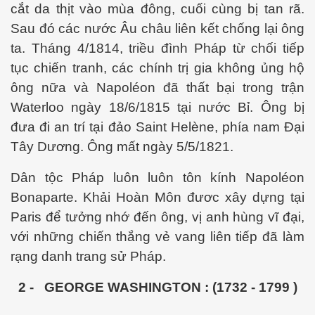
cắt da thịt vào mùa đông, cuối cùng bị tan rã.
Sau đó các nước Âu châu liên kết chống lại ông
ta. Tháng 4/1814, triều đình Pháp từ chối tiếp
tục chiến tranh, các chính trị gia không ủng hộ
ông nữa và Napoléon đã thất bại trong trận
Waterloo ngày 18/6/1815 tại nước Bỉ. Ông bị
đưa đi an trí tại đảo Saint Helène, phía nam Đại
Tây Dương. Ông mất ngày 5/5/1821.
Dân tộc Pháp luôn luôn tôn kính Napoléon
ật. P 200-201
Bonaparte. Khải Hoàn Môn đươc xây dựng tại
Paris để tưởng nhớ đến ông, vị anh hùng vĩ đại,
với những chiến thắng vẻ vang liên tiếp đã làm
rạng danh trang sử Pháp.
2 -
GEORGE WASHINGTON : (1732 - 1799 )