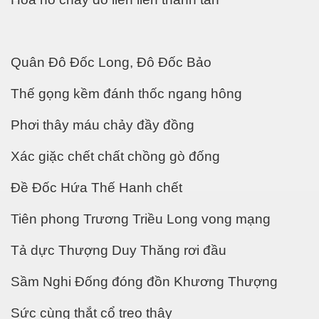
n thế giới
Quân Đô Đốc Long, Đô Đốc Bảo
Thế gọng kềm đánh thốc ngang hông
Phơi thây máu chảy đầy đồng
Xác giặc chết chất chồng gò đống
Đề Đốc Hứa Thế Hanh chết
Tiên phong Trương Triều Long vong mạng
 giới
Tả dực Thượng Duy Thăng rơi đầu
Sầm Nghi Đống đóng đồn Khương Thượng
Sức cùng thắt cổ treo thây
h