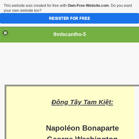
This website was created for free with
Own-Free-Website.com
. Do you want
your own website too?
REGISTER FOR FREE
thnlscantho-5
iền sư
Đông Tây Tam Kiệt:
Napoléon Bonaparte