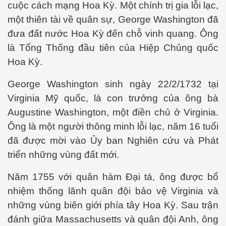
cuộc cách mạng Hoa Kỳ. Một chính trị gia lỗi lạc,
một thiên tài về quân sự, George Washington đã
đưa đất nước Hoa Kỳ đến chỗ vinh quang. Ông
là Tổng Thống đầu tiên của Hiệp Chủng quốc
Hoa Kỳ.
George Washington sinh ngày 22/2/1732 tại
Virginia Mỹ quốc, là con trưởng của ông bà
Augustine Washington, một điền chủ ở Virginia.
Ông là một người thông minh lỗi lạc, năm 16 tuổi
 Cập
đã được mời vào Ủy ban Nghiên cứu và Phát
triển những vùng đất mới.
ốc - P2
Năm 1755 với quân hàm Đại tá, ông được bổ
nhiệm thống lãnh quân đội bảo vệ Virginia và
chứng BBQ
những vùng biên giới phía tây Hoa Kỳ. Sau trận
đánh giữa Massachusetts và quân đội Anh, ông
ình Dương