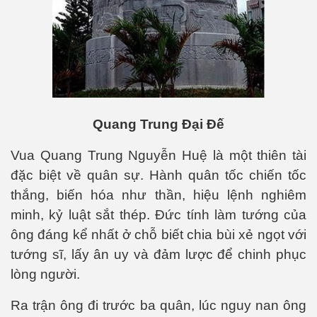
Quang Trung Đại Đế
Vua Quang Trung Nguyễn Huệ là một thiên tài
đặc biệt về quân sự. Hành quân tốc chiến tốc
thắng, biến hóa như thần, hiệu lệnh nghiêm
minh, kỷ luật sắt thép. Đức tính làm tướng của
ông đáng kể nhất ở chỗ biết chia bùi xẻ ngọt với
tướng sĩ, lấy ân uy và đảm lược để chinh phục
 - Phần 1
lòng người.
Ra trận ông đi trước ba quân, lúc nguy nan ông
rgue Pháp