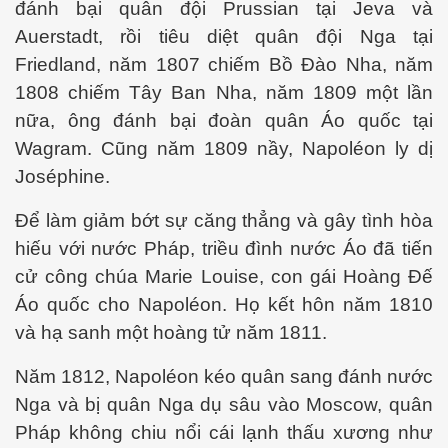
đánh bại quân đội Prussian tại Jeva và
Auerstadt, rồi tiêu diệt quân đội Nga tại
Friedland, năm 1807 chiếm Bồ Đào Nha, năm
1808 chiếm Tây Ban Nha, năm 1809 một lần
nữa, ông đánh bại đoàn quân Áo quốc tại
Wagram. Cũng năm 1809 nầy, Napoléon ly dị
Joséphine.
Để làm giảm bớt sự căng thẳng và gây tình hòa
hiếu với nước Pháp, triều đình nước Áo đã tiến
cử công chúa Marie Louise, con gái Hoàng Đế
Áo quốc cho Napoléon. Họ kết hôn năm 1810
và hạ sanh một hoàng tử năm 1811.
Năm 1812, Napoléon kéo quân sang đánh nước
Nga và bị quân Nga dụ sâu vào Moscow, quân
Pháp không chiu nổi cái lạnh thấu xương như