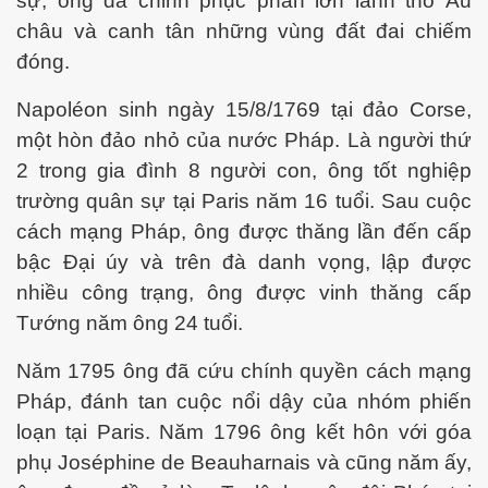
sự, ông đã chinh phục phần lớn lãnh thổ Âu
châu và canh tân những vùng đất đai chiếm
ng và ĐBCL
đóng.
Napoléon sinh ngày 15/8/1769 tại đảo Corse,
một hòn đảo nhỏ của nước Pháp. Là người thứ
2 trong gia đình 8 người con, ông tốt nghiệp
trường quân sự tại Paris năm 16 tuổi. Sau cuộc
cách mạng Pháp, ông được thăng lần đến cấp
bậc Đại úy và trên đà danh vọng, lập được
nhiều công trạng, ông được vinh thăng cấp
Tướng năm ông 24 tuổi.
Năm 1795 ông đã cứu chính quyền cách mạng
Pháp, đánh tan cuộc nổi dậy của nhóm phiến
loạn tại Paris. Năm 1796 ông kết hôn với góa
phụ Joséphine de Beauharnais và cũng năm ấy,
inh