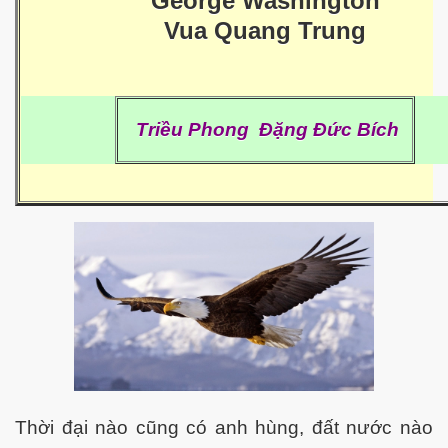
George Washington
Vua Quang Trung
ownes qua đời
Triều Phong Đặng Đức Bích
n núp
mới
Thời đại nào cũng có anh hùng, đất nước nào