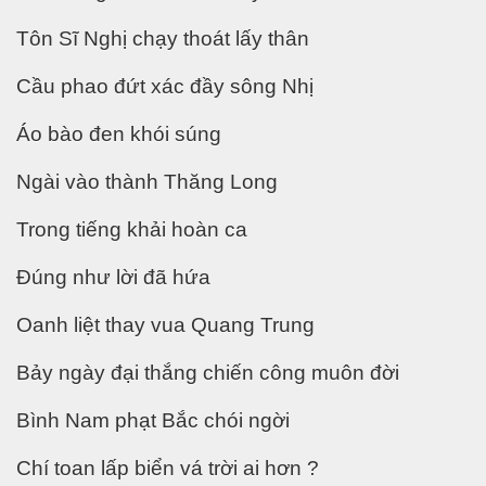
Tôn Sĩ Nghị chạy thoát lấy thân
 xuất thuốc trị ung thư
Cầu phao đứt xác đầy sông Nhị
Áo bào đen khói súng
Ngài vào thành Thăng Long
ên đọt bắp
Trong tiếng khải hoàn ca
Đúng như lời đã hứa
Oanh liệt thay vua Quang Trung
Bảy ngày đại thắng chiến công muôn đời
Bình Nam phạt Bắc chói ngời
Chí toan lấp biển vá trời ai hơn ?