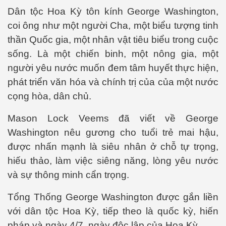
Dân tộc Hoa Kỳ tôn kính George Washington,
coi ông như một người Cha, một biểu tượng tinh
thần Quốc gia, một nhân vật tiêu biểu trong cuộc
sống. Là một chiến binh, một nông gia, một
người yêu nước muốn đem tâm huyết thực hiện,
phát triển văn hóa và chính trị của của một nước
cọng hòa, dân chủ.
Mason Lock Veems đã viết về George
Washington nêu gương cho tuổi trẻ mai hậu,
được nhấn mạnh là siêu nhân ở chỗ tự trọng,
hiếu thảo, làm việc siêng năng, lòng yêu nước
và sự thông minh cẩn trọng.
Tổng Thống George Washington được gắn liền
với dân tộc Hoa Kỳ, tiếp theo là quốc kỳ, hiến
pháp và ngày 4/7, ngày độc lập của Hoa Kỳ.