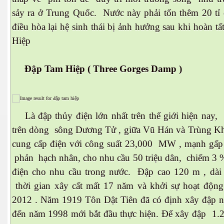
sảy ra ở Trung Quốc. Nước này phải tốn thêm 20 tỉ d
điều hòa lại hệ sinh thái bị ảnh hưởng sau khi hoàn t
Hiệp
Đập Tam Hiệp ( Three Gorges Damp )
Là đập thủy điện lớn nhất trên thế giới hiện nay,
trên dòng sông Dương Tử , giữa Vũ Hán và Trùng K
ật. P 200-201
cung cấp điện với công suất 23,000 MW , mạnh gấp 
phản hạch nhân, cho nhu cầu 50 triệu dân, chiếm 3 
điện cho nhu cầu trong nước. Đập cao 120 m , dài
thời gian xây cất mất 17 năm và khởi sự hoạt độn
2012 . Năm 1919 Tôn Dật Tiên đã có định xây đập 
đến năm 1998 mới bắt đầu thực hiện. Để xây đập 1.2 