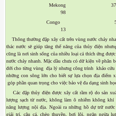
Mekong 3
98
Congo 
13
Thông thường đập xây cất trên vùng nước chảy nha
thác nước sẽ giúp tăng thế năng của thủy điện nhưn
cũng là nơi sinh sống của nhiều loại cá thích ứng đượ
nước chảy nhanh. Mặc dầu chưa có dữ kiện về phân bố
đới cho từng vùng địa lý nhưng công trình khảo cứu 
những con sông lớn cho biết sự lựa chọn địa điểm x
góp phần quan trọng cho việc bảo vệ đa dạng sinh họ
Các đập thủy điện được xây cất rầm rộ do sản xuấ
lượng sạch từ nước, không làm ô nhiễm không khí v
năng lượng nội địa. Ngoài ra những hồ dự trữ nước 
giải trí, câu cá, chèo thuyền, bơi lội, ngăn ngừa lụ