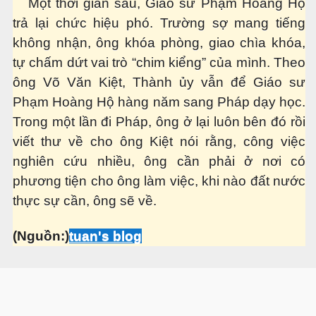
Một thời gian sau, Giáo sư Phạm Hoàng Hộ
trả lại chức hiệu phó. Trường sợ mang tiếng
không nhận, ông khóa phòng, giao chìa khóa,
tự chấm dứt vai trò “chim kiểng” của mình. Theo
ông Võ Văn Kiệt, Thành ủy vẫn để Giáo sư
Phạm Hoàng Hộ hàng năm sang Pháp dạy học.
Trong một lần đi Pháp, ông ở lại luôn bên đó rồi
viết thư về cho ông Kiệt nói rằng, công việc
nghiên cứu nhiều, ông cần phải ở nơi có
phương tiện cho ông làm việc, khi nào đất nước
thực sự cần, ông sẽ về.
(Nguồn:)
tuan's blog
 - Phần 1
rgue Pháp