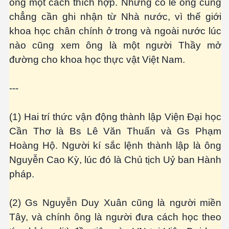
ông một cách thích hợp. Nhưng có lẽ ông cũng
chẳng cần ghi nhận từ Nhà nước, vì thế giới
khoa học chân chính ở trong và ngoài nước lúc
nào cũng xem ông là một người Thầy mở
đường cho khoa học thực vật Việt Nam.
---
(1) Hai trí thức vận động thành lập Viện Đại học
Cần Thơ là Bs Lê Văn Thuấn và Gs Phạm
Hoàng Hộ. Người kí sắc lệnh thành lập là ông
Nguyễn Cao Kỳ, lúc đó là Chủ tịch Uỷ ban Hành
pháp.
(2) Gs Nguyễn Duy Xuân cũng là người miền
Tây, và chính ông là người đưa cách học theo