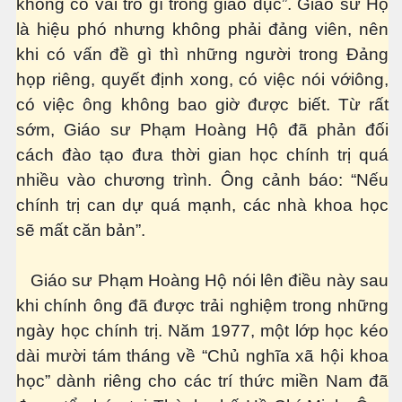
không có vai trò gì trong giáo dục”. Giáo sư Hộ
là hiệu phó nhưng không phải đảng viên, nên
khi có vấn đề gì thì những người trong Đảng
họp riêng, quyết định xong, có việc nói vớiông,
có việc ông không bao giờ được biết. Từ rất
sớm, Giáo sư Phạm Hoàng Hộ đã phản đối
cách đào tạo đưa thời gian học chính trị quá
nhiều vào chương trình. Ông cảnh báo: “Nếu
chính trị can dự quá mạnh, các nhà khoa học
sẽ mất căn bản”.
Giáo sư Phạm Hoàng Hộ nói lên điều này sau
khi chính ông đã được trải nghiệm trong những
ngày học chính trị. Năm 1977, một lớp học kéo
dài mười tám tháng về “Chủ nghĩa xã hội khoa
học” dành riêng cho các trí thức miền Nam đã