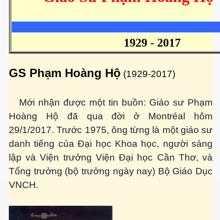
1929 - 2017
ownes qua đời
GS Phạm Hoàng Hộ
(1929-2017)
Mới nhận được một tin buồn: Giáo sư Phạm
Hoàng Hộ đã qua đời ở Montréal hôm
29/1/2017. Trước 1975, ông từng là một giáo sư
danh tiếng của Đại học Khoa học, người sáng
lập và Viện trưởng Viện Đại học Cần Thơ, và
Tổng trưởng (bộ trưởng ngày nay) Bộ Giáo Dục
VNCH.
n núp
mới