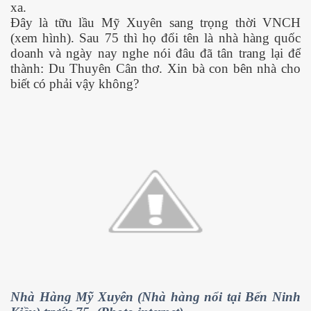
xa.
Đây là tữu lầu Mỹ Xuyên sang trọng thời VNCH
(xem hình). Sau 75 thì họ đổi tên là nhà hàng quốc
ng và ĐBCL
doanh và ngày nay nghe nói đâu đã tân trang lại để
thành: Du Thuyên Cân thơ. Xin bà con bên nhà cho
biết có
phải vậy không?
Nhà Hàng Mỹ Xuyên (Nhà hàng nổi tại Bến Ninh
inh