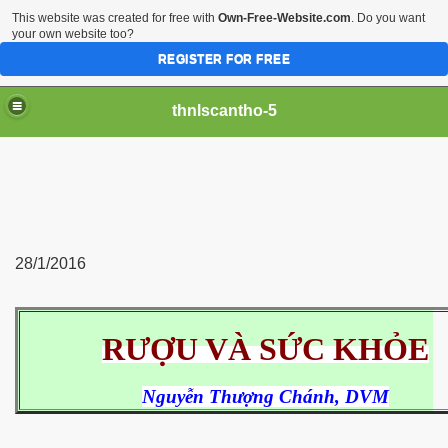
This website was created for free with
Own-Free-Website.com
. Do you want
your own website too?
REGISTER FOR FREE
thnlscantho-5
28/1/2016
iền sư
RƯỢU VÀ SỨC KHỎE
Nguyễn Thượng Chánh, DVM