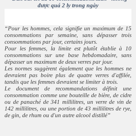
được quá 2 ly trong ngày
“Pour les hommes, cela signifie un maximum de 15
consommations par semaine, sans dépasser trois
consommations par jour, certains jours.
Pour les femmes, la limite est plutôt établie à 10
consommations sur une base hebdomadaire, sans
dépasser un maximum de deux verres par jour.
Les normes suggèrent également que les hommes ne
devraient pas boire plus de quatre verres d'affilée,
tandis que les femmes devraient se limiter à trois.
Le document de recommandations définit une
consommation comme une bouteille de bière, de cidre
ou de panaché de 341 millilitres, un verre de vin de
142 millilitres, ou une portion de 43 millilitres de rye,
de gin, de rhum ou d'un autre alcool distillé”