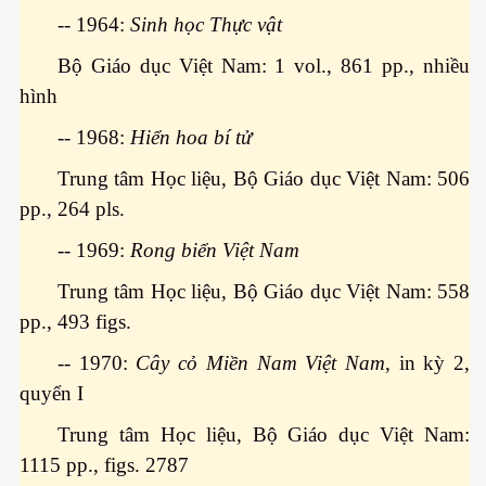
-- 1964:
Sinh học Thực vật
Bộ Giáo dục Việt Nam: 1 vol., 861 pp., nhiều
ốc
hình
-- 1968:
Hiển hoa bí tử
Trung tâm Học liệu, Bộ Giáo dục Việt Nam: 506
pp., 264 pls.
-- 1969:
Rong biển Việt Nam
Trung tâm Học liệu, Bộ Giáo dục Việt Nam: 558
pp., 493 figs.
-- 1970:
Cây cỏ Miền Nam Việt Nam
, in kỳ 2,
quyển I
Trung tâm Học liệu, Bộ Giáo dục Việt Nam:
c
1115 pp., figs. 2787