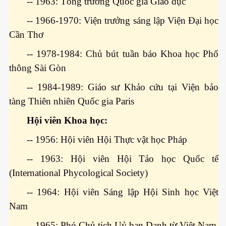
-- 1963: Tổng trưởng Quốc gia Giáo dục
-- 1966-1970: Viện trưởng sáng lập Viện Đại học
Cần Thơ
-- 1978-1984: Chủ bút tuần báo Khoa học Phổ
thông Sài Gòn
-- 1984-1989: Giáo sư Khảo cứu tại Viện bảo
tàng Thiên nhiên Quốc gia Paris
Hội viên Khoa học:
-- 1956: Hội viên Hội Thực vật học Pháp
-- 1963: Hội viên Hội Tảo học Quốc tế
(International Phycological Society)
-- 1964: Hội viên Sáng lập Hội Sinh học Việt
Nam
-- 1965: Phó Chủ tịch Uỷ ban Danh từ Việt Nam