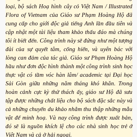
loại, bộ sách Hoạ hình cây cỏ Việt Nam / Illustrated
Flora of Vietnam của Giáo sư Phạm Hoàng Hộ đã
cung cấp cho giới độc giả tiếng Anh lần đầu tiên và
cập nhật một tài liệu tham khảo thấu đáo mà chúng
tôi ít biết đến. Công trình này sẽ đứng như một tượng
đài của sự quyết tâm, cống hiến, và uyên bác với
lòng can đảm của tác giả. Giáo sư Phạm Hoàng Hộ
hầu như đơn độc hình thành một công trình sinh học
thực vật có tầm vóc hàn lâm/ academic tại Đại học
Sài Gòn giữa những năm tháng khó khăn. Trong
hoàn cảnh cực kỳ thử thách ấy, giáo sư Hộ đã sưu
tập được những chất liệu cho bộ sách đặc sắc này và
cả những chuyến du khảo nhằm thu thập những mẫu
vật để minh hoạ. Và nay công trình được xuất bản,
đó sẽ là nguồn khích lệ cho các nhà sinh học trẻ ở
Việt Nam và cả ở hải ngoại.