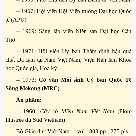
-- 1967: Hội viên Hội Viện trưởng Đại học Quốc
tế (APU)
-- 1969: Sáng lập viên Niên san Đại học Cần
Thơ
-- 1971: Hội viên Uỷ ban Thẩm định hậu quả
chất Da cam tại Nam Việt Nam, Viện Hàn lâm Khoa
học Quốc gia, Hoa kỳ.
-- 1973:
Cố vấn Môi sinh Uỷ ban Quốc Tế
ật. P 200-201
Sông Mekong (MRC)
Ấn phẩm:
-- 1960:
Cây cỏ Miền Nam Việt Nam
(Flore
Illustrée du Sud Vietnam)
Bộ Giáo dục Việt Nam: 1 vol., 803 pp., 275 pls.