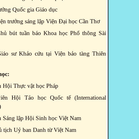
rưởng Quốc gia Giáo dục
iện trưởng sáng lập Viện Đại học Cần Thơ
Chủ bút tuần báo Khoa học Phổ thông Sài
Giáo sư Khảo cứu tại Viện bảo tàng Thiên
học:
ên Hội Thực vật học Pháp
iên Hội Tảo học Quốc tế (International
)
ên Sáng lập Hội Sinh học Việt Nam
ủ tịch Uỷ ban Danh từ Việt Nam