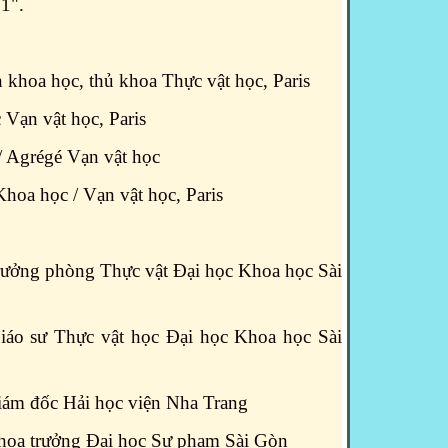
31".
 khoa học, thủ khoa Thực vật học, Paris
 Vạn vật học, Paris
 / Agrégé Vạn vật học
 Khoa học / Vạn vật học, Paris
rưởng phòng Thực vật Đại học Khoa học Sài
iáo sư Thực vật học Đại học Khoa học Sài
iám đốc Hải học viện Nha Trang
hoa trưởng Đại học Sư phạm Sài Gòn