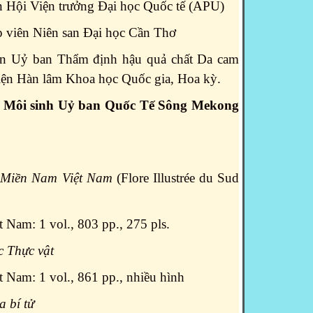
ên Hội Viện trưởng Đại học Quốc tế (APU)
ập viên Niên san Đại học Cần Thơ
iên Uỷ ban Thẩm định hậu quả chất Da cam
iện Hàn lâm Khoa học Quốc gia, Hoa kỳ.
 Môi sinh Uỷ ban Quốc Tế Sông Mekong
 Miền Nam Việt Nam
(Flore Illustrée du Sud
 Nam: 1 vol., 803 pp., 275 pls.
c Thực vật
 Nam: 1 vol., 861 pp., nhiều hình
a bí tử