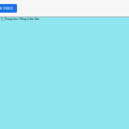
R FREE
 5_Trung hoc Nông Lâm Súc