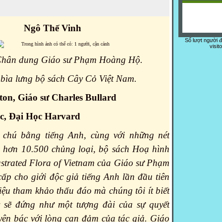
Ngô Thế Vinh
Số lượt người 
visit
Chân dung Giáo sư Phạm Hoàng Hộ.
bìa lưng bộ sách Cây Cỏ Việt Nam.
ton, Giáo sư Charles Bullard
, Đại Học Harvard
 chú bằng tiếng Anh, cùng với những nét
a hơn 10.500 chủng loại, bộ sách Hoạ hình
lustrated Flora of Vietnam của Giáo sư Phạm
p cho giới độc giả tiếng Anh lần đầu tiên
liệu tham khảo thấu đáo mà chúng tôi ít biết
y sẽ đứng như một tượng đài của sự quyết
yên bác với lòng can đảm của tác giả. Giáo