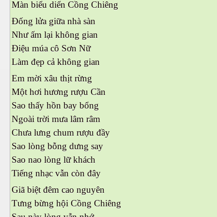
Màn biểu diển Cồng Chiêng
Đống lửa giữa nhà sàn
Như ấm lại không gian
Điệu múa cô Sơn Nữ
Làm đẹp cả không gian
Em mời xâu thịt rừng
Một hơi hương rượu Cần
Sao thấy hồn bay bổng
Ngoài trời mưa lâm râm
Chưa lưng chum rượu đầy
Sao lòng bỗng dưng say
Sao nao lòng lữ khách
Tiếng nhạc vẫn còn đây
Giã biệt đêm cao nguyên
Tưng bừng hội Cồng Chiêng
Sau này lòng vẫn nhớ