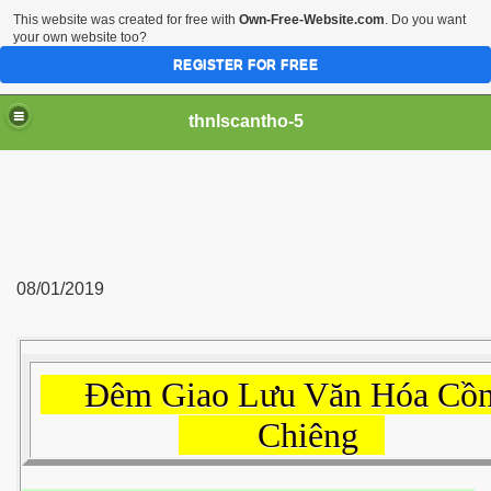
This website was created for free with
Own-Free-Website.com
. Do you want
your own website too?
REGISTER FOR FREE
thnlscantho-5
08/01/2019
Đêm Giao Lưu Văn Hóa Cồ
Chiêng