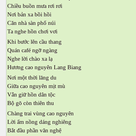
Chiều buồn mưa rơi rơi
Nơi bản xa bồi hồi
Căn nhà sàn phố núi
Ta nghe hồn chơi vơi
Khi bước lên cầu thang
Quán café ngỡ ngàng
Nghe lời chào xa lạ
 Trí
Hương cao nguyên Lang Biang
Nơi một thời lãng du
Mây
Giữa cao nguyên mịt mù
Vẫn giữ hồn dân tộc
Bộ gõ còn thiên thu
Chàng trai vùng cao nguyên
Lời ấm nồng dáng nghiêng
Bắt đầu phần văn nghệ
)