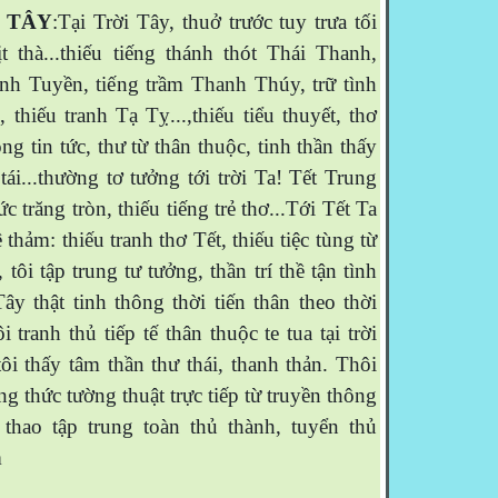
I TÂ
Y
:Tại Trời Tây, thuở trước tuy trưa tối
̣t thà...thiếu tiếng thánh thót Thái Thanh,
nh Tuyền, tiếng trầm Thanh Thúy, trữ tình
 thiếu tranh Tạ Tỵ...,thiếu tiểu thuyết, thơ
ông tin tức, thư từ thân thuộc, tinh thần thấy
 tái...thường tơ tưởng tới trời Ta! Tết Trung
c trăng tròn, thiếu tiếng trẻ thơ...Tới Tết Ta
 thảm: thiếu tranh thơ Tết, thiếu tiệc tùng từ
tôi tập trung tư tưởng, thần trí thề tận tình
 Tây thật tinh thông thời tiến thân theo thời
i tranh thủ tiếp tế thân thuộc te tua tại trời
ôi thấy tâm thần thư thái, thanh thản. Thôi
ởng thức tường thuật trực tiếp từ truyền thông
 thao tập trung toàn thủ thành, tuyển thủ
m