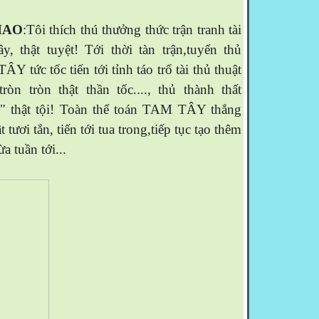
HAO
:Tôi thích thú thưởng thức trận tranh tài
y, thật tuyệt! Tới thời tàn trận,tuyển thủ
ức tốc tiến tới tỉnh táo trổ tài thủ thuật
òn tròn thật thần tốc...., thủ thành thất
ua" thật tội! Toàn thể toán TAM TÂY thắng
ật tươi
tắn, tiến tới tua trong,tiếp tục tạo thêm
a tuần tới...