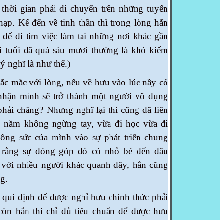
 thời gian phải di chuyển trên những tuyến
ạp. Kế đến về tinh thần thì trong lòng hắn
để đi tìm việc làm tại những nơi khác gần
i tuổi đã quá sáu mươi thường là khó kiếm
ý nghĩ là như thế.)
ắc với lòng, nếu về hưu vào lúc nầy có
 nhận mình sẽ trở thành một người vô dụng
phải chăng? Nhưng nghĩ lại thì cũng đã liên
 năm không ngừng tay, vừa đi học vừa đi
ông sức của mình vào sự phát triễn chung
o rằng sự đóng góp đó có nhỏ bé đến đâu
 với nhiều người khác quanh đây, hắn cũng
g.
 định để được nghỉ hưu chính thức phải
 còn hắn thì chỉ đủ tiêu chuẩn để được hưu