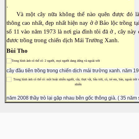
.
Và một cây nữa không thể nào quên được đó là
thông cao nhất, đẹp nhất hiện nay ở ở Bảo lộc trồng tạ
số 11 vào năm 1973 là nơi gia đình tôi đã ở , cây này
đươc trồng trong chiến dịch Mái Trường Xanh.
Bùi Tho
cây đầu tiên trồng trong chiến dịch mái trường xanh. năm 1
ượng Hạng
năm 2008 thầy trò lại gặp nhau bên gốc thông già. ( 35 năm 