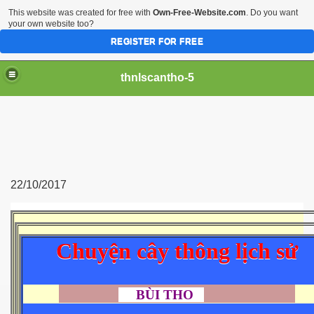
This website was created for free with
Own-Free-Website.com
. Do you want
your own website too?
REGISTER FOR FREE
thnlscantho-5
22/10/2017
Chuyện cây thông lịch sử
BÙI THO