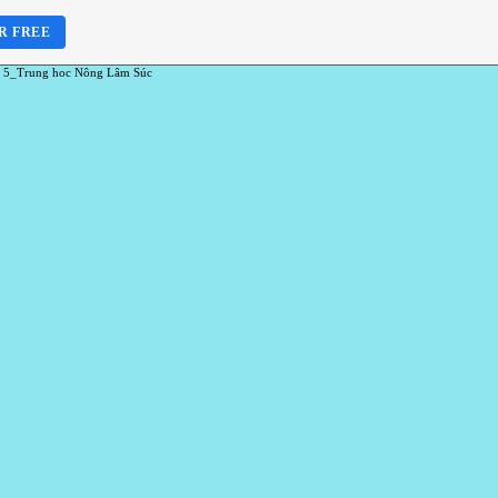
R FREE
 5_Trung hoc Nông Lâm Súc