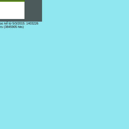
đọc kể từ 5/3/2015: 1403226
ors (3845905 hits)