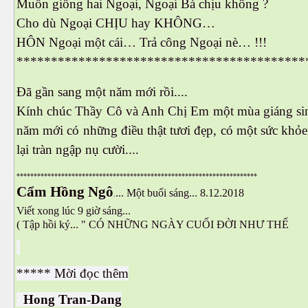
Muốn giống hai Ngoại, Ngoại Bà chịu không ?
Cho dù Ngoại CHỊU hay KHÔNG…
HÔN Ngoại một cái… Trả công Ngoại nè… !!!
******************************************
Đã gần sang một năm mới rồi....
Kính chúc Thầy Cô và Anh Chị Em một mùa giáng sinh
năm mới có những điều thật tươi đẹp, có một sức khỏe
lại tràn ngập nụ cười....
**********************************************************************
Cẩm Hồng Ngô
... Một buổi sáng... 8.12.2018
.
Viết xong lúc 9 giờ sáng...
( Tập hồi ký... " CÓ NHỮNG NGÀY CUỐI ĐỜI NHƯ THẾ
***** Mời đọc thêm
Hong Tran-Dang