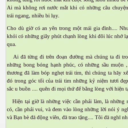
Ai mà không rơi nước mắt khi có những câu chuyện
trái ngang, nhiều bi lụy.
Cho dù giờ có an yên trong một mái gia đình.... N
khỏi có những giây phút chạnh lòng khi đôi lúc nhớ l
qua.
Ai đã từng đi trên đoạn đường mà chúng ta đi tro
những bong bóng hạnh phúc, có những sầu muộn ,
thương đã làm bóp nghẹt trái tim, thì chúng ta hãy xế
ượng Hạng
đó trong góc tối của trái tim những kỷ niệm tươi đ
sắc u buồn .... quên đi mọi thứ để bằng lòng với hiện tạ
Hiện tại giờ là những việc cần phải làm, là những 
có, cần phải vui, và đem vào lòng những lời nói ý n
và Bạn bè đã động viên, đã trao tặng.... Tôi đã nghĩ nh