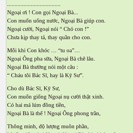
....................................
Ngoại ơi ! Con gọi Ngoại Bà...
Con muốn uống nước, Ngoại Bà giúp con.
Ngoại cười, Ngoại nói “ Chó con !”
Chưa kịp thay tả, thay quần cho con.
Mỗi khi Con khóc … “tu oa”…
Ngoại Ông pha sữa, Ngoại Bà chê lâu.
 Trí
Ngoại Bà thường nói một câu :
“ Cháu tôi Bác Sĩ, hay là Kỹ Sư”.
Mây
Cho dù Bác Sĩ, Kỹ Sư,
Con muốn giống Ngoại nụ cười thật xinh.
Có hai má lúm đồng tiền,
Ngoại Bà là thế ! Ngoại Ông phong trần,
Thông minh, độ lượng muôn phần,
)