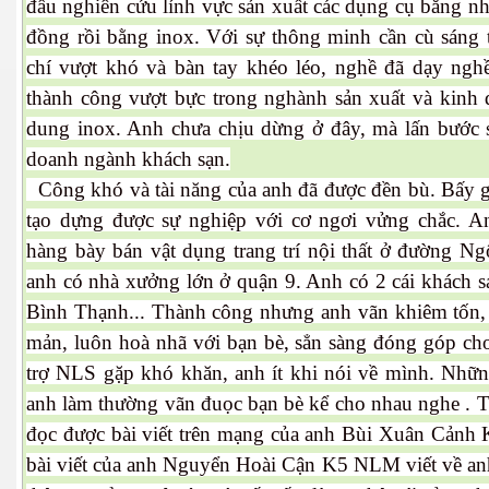
đầu nghiên cứu lỉnh vực sản xuất các dụng cụ bằng n
đồng rồi bằng inox. Với sự thông minh cần cù sáng t
chí vượt khó và bàn tay khéo léo, nghề đã dạy ngh
thành công vượt bực trong nghành sản xuất và kinh 
dung inox. Anh chưa chịu dừng ở đây, mà lấn bước 
doanh ngành khách sạn.
Công khó và tài năng của anh đã được đền bù. Bấy g
tạo dựng được sự nghiệp với cơ ngơi vửng chắc. A
 Trí
hàng bày bán vật dụng trang trí nội thất ở đường Ng
anh có nhà xưởng lớn ở quận 9. Anh có 2 cái khách s
Mây
Bình Thạnh... Thành công nhưng anh vãn khiêm tốn,
mản, luôn hoà nhã với bạn bè, sẳn sàng đóng góp ch
trợ NLS gặp khó khăn, anh ít khi nói về mình. Những
anh làm thường vãn đuọc bạn bè kể cho nhau nghe . T
đọc được bài viết trên mạng của anh Bùi Xuân Cảnh
bài viết của anh Nguyển Hoài Cận K5 NLM viết về anh
)