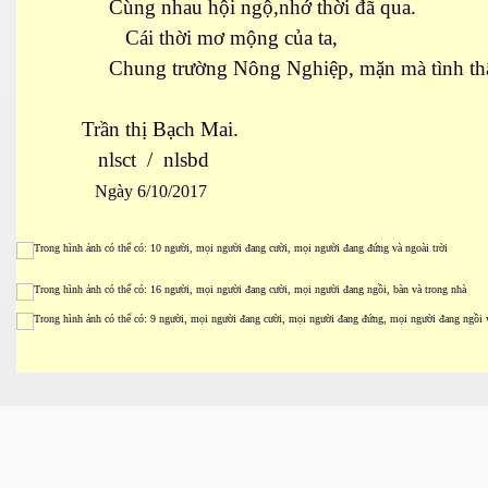
Cùng nhau hội ngộ,nhớ thời đã qua.
Cái thời mơ mộng của ta,
Chung trường Nông Nghiệp, mặn mà tình th
Trần thị Bạch Mai.
nlsct / nlsbd
Ngày 6/10/2017
ượng Hạng