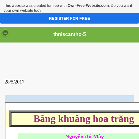
This website was created for free with
Own-Free-Website.com
. Do you want
your own website too?
REGISTER FOR FREE
thnlscantho-5
28/5/2017
Bâng khuâng hoa trắng
-
Nguyễn thị Mây