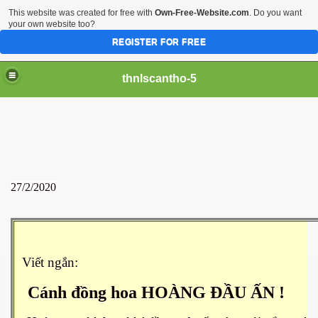
This website was created for free with
Own-Free-Website.com
. Do you want
your own website too?
REGISTER FOR FREE
thnlscantho-5
27/2/2020
Viết ngắn:
Cánh đồng hoa HOÀNG ĐẦU ẤN !