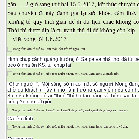
gần. ....2 giờ sáng thứ hai 15.5.2017, kết thúc chuyến
Sau chuyến đi này đánh giá lại sức khỏe, cảm thấy
.chứng tỏ quỹ thời gian để đi du lịch chắc không c
Thôi thì được dịp là cứ tranh thủ đi để không còn kịp.
Viết xong tối 1.6.2017
Hình chụp cảnh quảng trường ở Sa pa và nhà thờ đá từ trê
treo ở nhà ăn KS, tui chụp lại
 Trí
Mây
Chợ người ". Mỗi sáng sớm có một số người Mông đún
"
chờ du khách ( Tây ) nhờ làm hướng dẫn viên nếu có nh
8h, nếu không có ai "thuê "thì họ tan hàng và hôm sau lại 
tiếng Anh họ rất giỏi
Ga lên đỉnh
)