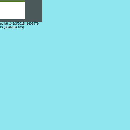
đọc kể từ 5/3/2015: 1403479
ors (3846184 hits)