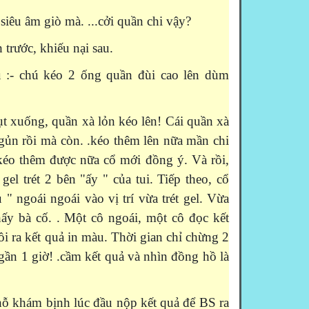
 siêu âm giò mà. ...cởi quần chi vậy?
 trước, khiếu nại sau.
u :- chú kéo 2 ống quần đùi cao lên dùm
t xuống, quần xà lỏn kéo lên! Cái quần xà
ngủn rồi mà còn. .kéo thêm lên nữa mần chi
kéo thêm được nữa cổ mới đồng ý. Và rồi,
 gel trét 2 bên "ấy " của tui. Tiếp theo, cổ
 " ngoái ngoái vào vị trí vừa trét gel. Vừa
ấy bà cố. . Một cô ngoái, một cô đọc kết
ồi ra kết quả in màu. Thời gian chỉ chừng 2
gần 1 giờ! .cầm kết quả và nhìn đồng hồ là
hỗ khám bịnh lúc đầu nộp kết quả để BS ra