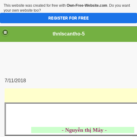
This website was created for free with
Own-Free-Website.com
. Do you want
your own website too?
REGISTER FOR FREE
thnlscantho-5
7/11/2018
- Nguyễn thị Mây -