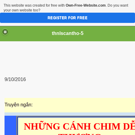
This website was created for free with
Own-Free-Website.com
. Do you want
your own website too?
REGISTER FOR FREE
thnlscantho-5
9/10/2016
Truyện ngắn:
NHỮNG CÁNH CHIM D