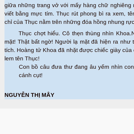
giữa những trang vở với mấy hàng chữ nghiêng 
viết bằng mực tím. Thục rút phong bì ra xem, tê
h tại Anh
chỉ của Thục nằm trên những đóa hồng nhung rự
Thục chợt hiểu. Cô thẹn thùng nhìn Khoa.
mặt! Thật bất ngờ! Người lạ mặt đã hiện ra như 
tích. Hoàng tử Khoa đã nhặt được chiếc giày của 
lem tên Thục!
Con bồ câu đưa thư đang âu yếm nhìn con
cánh cụt!
NGUYỄN THỊ MÂY