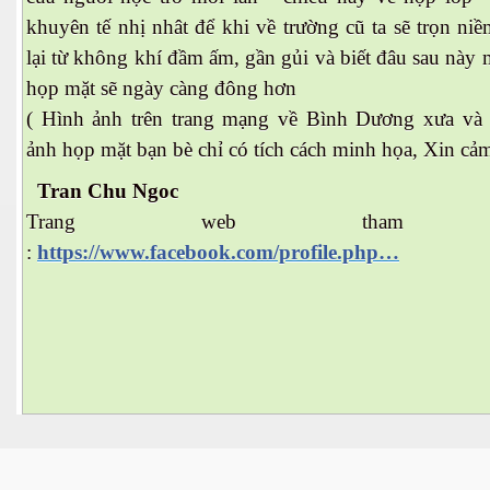
khuyên tế nhị nhât để khi về trường cũ ta sẽ trọn ni
lại từ không khí đầm ấm, gần gủi và biết đâu sau này 
họp mặt sẽ ngày càng đông hơn
( Hình ảnh trên trang mạng về Bình Dương xưa và
ảnh họp mặt bạn bè chỉ có tích cách minh họa, Xin cảm
Tran Chu Ngoc
Trang web tham k
:
https://www.facebook.com/profile.php…