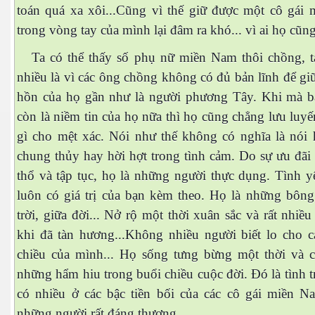
toán quá xa xôi...Cũng vì thế giữ được một cô gái
trong vòng tay của mình lại đâm ra khó... vì ai họ cũng 
Ta có thể thấy số phụ nữ miền Nam thôi chồng, tá
nhiều là vì các ông chồng không có đủ bản lĩnh để g
hồn của họ gần như là người phương Tây. Khi mà 
còn là niềm tin của họ nữa thì họ cũng chẳng lưu luy
gì cho mệt xác. Nói như thế không có nghĩa là nói
chung thủy hay hời hợt trong tình cảm. Do sự ưu đãi
thổ và tập tục, họ là những người thực dụng. Tình y
luôn có giá trị của bạn kèm theo. Họ là những bông
trời, giữa đời... Nở rộ một thời xuân sắc và rất nhiề
khi đã tàn hương...Không nhiều người biết lo cho cá
chiều của mình... Họ sống tưng bừng một thời và 
những hẩm hiu trong buổi chiều cuộc đời. Đó là tình 
có nhiều ở các bậc tiền bối của các cô gái miền N
những người rất đáng thương.