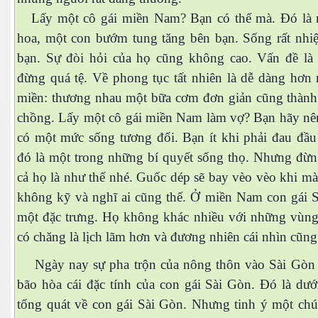
Lấy một cô gái miền Nam? Bạn có thể mà. Đó là
hoa, một con bướm tung tăng bên bạn. Sống rất nhiệt
bạn. Sự đòi hỏi của họ cũng không cao. Vấn đề là
đừng quá tệ. Về phong tục tất nhiên là dễ dàng hơn
miền: thương nhau một bữa cơm đơn giản cũng thành
chồng. Lấy một cô gái miền Nam làm vợ? Bạn hãy nê
có một mức sống tương đối. Bạn ít khi phải đau đầu
n
đó là một trong những bí quyết sống thọ. Nhưng đừng
cả họ là như thế nhé. Guốc dép sẽ bay vèo vèo khi m
không kỹ và nghĩ ai cũng thế. Ở miền Nam con gái S
một đặc trưng. Họ không khác nhiều với những vùng
có chăng là lịch lãm hơn và đương nhiên cái nhìn cũng
Ngày nay sự pha trộn của nông thôn vào Sài Gòn
bão hòa cái đặc tính của con gái Sài Gòn. Đó là dướ
tổng quát về con gái Sài Gòn. Nhưng tinh ý một chú