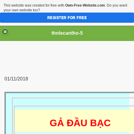
This website was created for free with
Own-Free-Website.com
. Do you want
your own website too?
REGISTER FOR FREE
thnlscantho-5
01/11/2018
GẢ ĐẦU BẠC