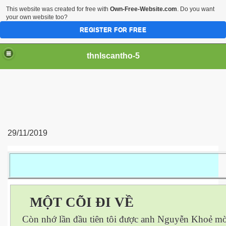
This website was created for free with
Own-Free-Website.com
. Do you want
your own website too?
REGISTER FOR FREE
thnlscantho-5
29/11/2019
MỘT CÕI ĐI VỀ
Còn nhớ lần đầu tiên tôi được anh Nguyễn Khoẻ mờ