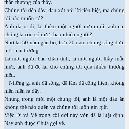
thân thương của thầy.
Chúng tôi đến đây, đau xót nói lời tiễn biệt, mà chúng
tôi nào muốn có?
Anh đã ra đi, lại thêm một người nữa ra đi, anh em
chúng ta còn có được bao nhiêu người?
Nhớ lại 50 năm gắn bó, hơn 20 năm chung sống dưới
một mái trường.
Là một người bạn chân tình, là một người thầy mẫu
n
mực, anh đã để lại cho chúng tôi quá nhiều thương
mến.
Những gì anh đã sống, đã làm đã cống hiến, không
hiển hiện ra đây.
Nhưng trong mỗi một chúng tôi, anh là một dấu ấn
không thể nào quên và chúng tôi luôn gìn giữ.
Việc Đi và Về trong cõi đời này vốn đã là luật định.
Nay anh được Chúa gọi về.