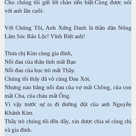
Cho chúng tôi gửi lời chào tiễn biệt.Cùng được nói
với anh lần cuối:
Với Chúng Tôi, Anh Xứng Danh là thần dân Nông
Lâm Súc Bảo Lộc! Vĩnh Biệt anh!
Thưa chị Kim cùng gia đình,
Nỗi đau của thân tình mất Bạn
Nỗi đau của học trò mất Thầy.
Chúng tôi thấy đã vô cùng Đau Xót,
Nhưng nào bằng nỗi đau của vợ mất Chồng, của con
mất Cha, của cháu mất Ông.
Vì vậy trước sự ra đi đường đột của anh Nguyễn
Khánh Kim.
Thầy trò chúng tôi đên đây, xin được chia sẻ cùng chị
và gia đình.