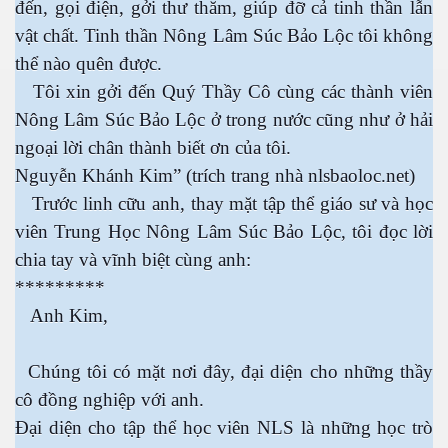
đến, gọi điện, gởi thư thăm, giúp đỡ cả tinh thần lẫn
vật chất. Tinh thần Nông Lâm Súc Bảo Lộc tôi không
thể nào quên được.
Tôi xin gởi đến Quý Thầy Cô cùng các thành viên
Nông Lâm Súc Bảo Lộc ở trong nước cũng như ở hải
ngoại lời chân thành biết ơn của tôi.
Nguyễn Khánh Kim” (trích trang nhà nlsbaoloc.net)
Trước linh cữu anh, thay mặt tập thể giáo sư và học
viên Trung Học Nông Lâm Súc Bảo Lộc, tôi đọc lời
chia tay và vĩnh biệt cùng anh:
*********
Anh Kim,
Chúng tôi có mặt nơi đây, đại diện cho những thầy
cô đồng nghiệp với anh.
Đại diện cho tập thể học viên NLS là những học trò