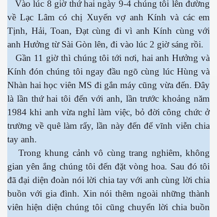
Vào lúc 8 giờ thứ hai ngày 9-4 chúng tôi lên đường
về Lạc Lâm có chị Xuyến vợ anh Kính và các em
Tịnh, Hải, Toan, Đạt cùng đi vì anh Kính cùng với
anh Hưởng từ Sài Gòn lên, đi vào lúc 2 giờ sáng rồi.
Gần 11 giờ thì chúng tôi tới nơi, hai anh Hưởng và
cebook
Kính đón chúng tôi ngay đầu ngõ cùng lúc Hùng và
Nhàn hai học viên MS đi gắn máy cũng vừa đến. Đây
là lần thứ hai tôi đến với anh, lần trước khoảng năm
1984 khi anh vừa nghỉ làm việc, bỏ đời công chức ở
yêu
trường về quê làm rẩy, lần này đến để vĩnh viễn chia
tay anh.
Trong khung cảnh vô cùng trang nghiêm, không
gian yên ắng chúng tôi đến đặt vòng hoa. Sau đó tôi
đã đại diện đoàn nói lời chia tay với anh cùng lời chia
buồn với gia đình. Xin nói thêm ngoài những thành
viên hiện diện chúng tôi cũng chuyển lời chia buồn