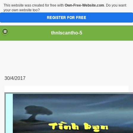
This website was created for free with
Own-Free-Website.com
. Do you want
your own website too?
REGISTER FOR FREE
thnlscantho-5
30/4/2017