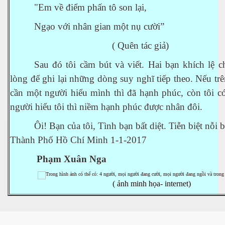
"Em về điểm phấn tô son lại,
Ngạo với nhân gian một nụ cười”
( Quên tác giả)
Sau đó tôi cầm bút và viết. Hai bạn khích lệ c
lòng để ghi lại những dòng suy nghĩ tiếp theo. Nếu trê
cần một người hiểu mình thì đã hạnh phúc, còn tôi c
người hiểu tôi thì niềm hạnh phúc được nhân đôi.
 Trí
Ôi! Bạn của tôi, Tình bạn bất diệt. Tiễn biệt nỗi
Mây
Thành Phố Hồ Chí Minh 1-1-2017
Phạm Xuân Nga
( ảnh minh họa- internet)
)