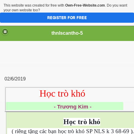
This website was created for free with
Own-Free-Website.com
. Do you want
your own website too?
REGISTER FOR FREE
thnlscantho-5
02/6/2019
Học trò khó
- Trương Kim -
Học trò khó
(
riêng tặng các bạn học trò khó SP NLS k 3 68-69 ).