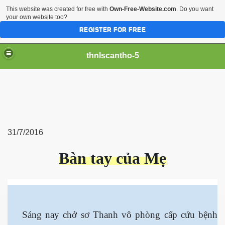
This website was created for free with
Own-Free-Website.com
. Do you want
your own website too?
REGISTER FOR FREE
thnlscantho-5
31/7/2016
Bàn tay của Mẹ
Sáng nay chở sơ Thanh vô phòng cấp cứu bệnh